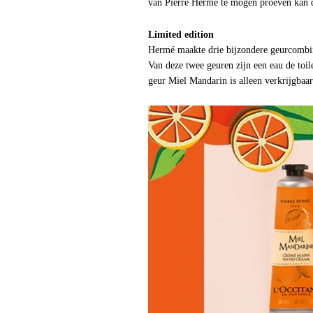
van Pierre Hermé te mogen proeven kan di
Limited edition
Hermé maakte drie bijzondere geurcombi
Van deze twee geuren zijn een eau de toi
geur Miel Mandarin is alleen verkrijgbaa