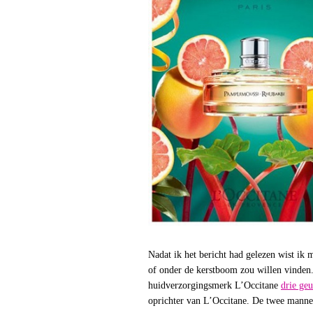
Nadat ik het bericht had gelezen wist ik
of onder de kerstboom zou willen vinden.
huidverzorgingsmerk L’Occitane
drie ge
oprichter van L’Occitane. De twee mannen