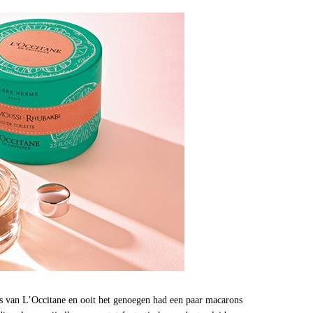
s van L’Occitane en ooit het genoegen had een paar macarons