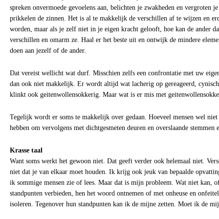
spreken onvermoede gevoelens aan, belichten je zwakheden en vergroten je k
prikkelen de zinnen. Het is al te makkelijk de verschillen af te wijzen en e
worden, maar als je zelf niet in je eigen kracht gelooft, hoe kan de ander 
verschillen en omarm ze. Haal er het beste uit en ontwijk de mindere eleme
doen aan jezelf of de ander.
Dat vereist wellicht wat durf. Misschien zelfs een confrontatie met uw eig
dan ook niet makkelijk. Er wordt altijd wat lacherig op gereageerd, cynisch
klinkt ook geitenwollensokkerig. Maar wat is er mis met geitenwollensokken
Tegelijk wordt er soms te makkelijk over gedaan. Hoeveel mensen wel niet 
hebben om vervolgens met dichtgesmeten deuren en overslaande stemmen el
Krasse taal
Want soms werkt het gewoon niet. Dat geeft verder ook helemaal niet. Vers
niet dat je van elkaar moet houden. Ik krijg ook jeuk van bepaalde opvattin
ik sommige mensen zie of lees. Maar dat is mijn probleem. Wat niet kan, o
standpunten verbieden, hen het woord ontnemen of met onheuse en onfeiteli
isoleren. Tegenover hun standpunten kan ik de mijne zetten. Moet ik de mij