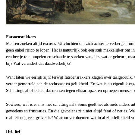
Fatsoensrakkers
Mensen zoeken altijd excuses. Uitvluchten om zich achter te verbergen, om
geen enkel risico te lopen. Het is natuurlijk ook een stuk makkelijker om in
een beetje te mompelen en schande te spreken van alles wat er gebeurt, maa
bij? Wat verandert dat daadwerkelijk?
Want laten we eerlijk zijn: terwijl fatsoensrakkers klagen over taalgebruik,
verder gemorreld aan de rechtstaat en gelijkheid. En wat is nu eigenlijk er
Schuttingtaal of beleid dat mensen tegen elkaar opzet en oproepen mensen w
Sowieso, wat is er mis met schuttingtaal? Soms geeft het als niets anders ui
gevoelens en frustraties. En die gevoelens zijn niet altijd fraai of netjes. W
realiteit nog veel grover is? Waarom verbloemen wat in al zijn lelijkheid vo
Heb lief