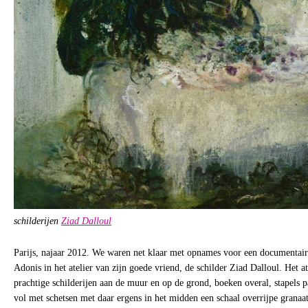
schilderijen
Ziad Dalloul
Parijs, najaar 2012. We waren net klaar met opnames voor een documentair
Adonis in het atelier van zijn goede vriend, de schilder Ziad Dalloul. Het 
prachtige schilderijen aan de muur en op de grond, boeken overal, stapels p
vol met schetsen met daar ergens in het midden een schaal overrijpe granaat