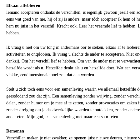
Elkaar aflebberen
Iemand accepteren ondanks de verschillen, is eigenlijk gewoon jezelf een s
eens wat goed van me, hij of zij is anders, maar tóch accepteer ik hem of h
hem nu juist in het verschil. Kracht ook. Leer het vreemde lief te hebben. 
hebben.
Ik vraag u niet om uw tong in andermans oor te steken, elkaar af te lebbere
activiteiten te ontplooien. Ik vraag u slechts de ander te accepteren. Niet o
dankzij. Om het verschil lief te hebben. Om van de ander niet te verwachten 
hetzelfde wordt als u. Hetzelfde denkt als u en hetzelfde doet. Wat een versc
vlakke, eendimensionale boel zou dat dan worden.
Stelt u zich toch eens voor een samenleving waarin we allemaal hetzelfde 
geestdodend zou dat zijn. Een samenleving zonder wrijving, zonder verschil
dalen, zonder humor om je mee af te zetten, zonder provocaties om zaken in 
zonder dreiging om je daadwerkelijke waarden te ontdekken, zonder andere
ander eten. Mijn god, een samenleving met maar een soort eten.
Demonen
Verschillen maken je niet zwakker, ze openen juist nieuwe deuren, nieuwe v