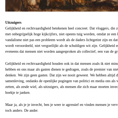
Uitzuigers
Gelijkheid en rechtvaardigheid betekenen heel concreet. Dat vloggers, die
met onbegrijpelijk hoge kijkcijfers, niet opeens tuig worden, omdat ze een 
vandalisme niet pas een probleem wordt als de daders lichtgetint zijn en d
wordt veroordeeld, niet vergoeilijkt als de schuldigen wit zijn. Gelijkheid 
eveneens dat mensen niet worden aangesproken als collectief, een van de gr
Gelijkheid en rechtvaardigheid houden ook in dat mensen zoals ik niet min
hebben en ons maar als gasten dienen te gedragen, zoals de premier van niet 
denken. We zijn geen gasten. Dat zijn we nooit geweest. We hebben altijd 
samenleving, ondanks de openlijke pogingen van politici en media ons als v
zetten, als zesde wiel, als uitzuigers, als mensen die zich maar moeten invec
hoekje te janken.
Maar ja, als je je invecht, ben je weer te agressief en vinden mensen je verv
toch anders. De ander.