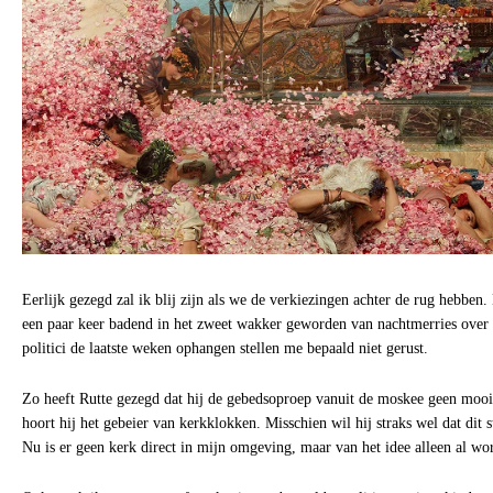
Eerlijk gezegd zal ik blij zijn als we de verkiezingen achter de rug hebben.
een paar keer badend in het zweet wakker geworden van nachtmerries over c
politici de laatste weken ophangen stellen me bepaald niet gerust.
Zo heeft Rutte gezegd dat hij de gebedsoproep vanuit de moskee geen mooi
hoort hij het gebeier van kerkklokken. Misschien wil hij straks wel dat dit
Nu is er geen kerk direct in mijn omgeving, maar van het idee alleen al wor