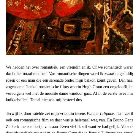
We hadden het over romantiek, een vriendin en ik. Of we romantisch waren.
dat ik het totaal niet ben. Van romantische dingen word ik zwaar ongeduldig
rozen of een man die een serenade onder mijn balkon komt geven. Dan haak
zogenaamd ‘leuke’ romantische films waarin Hugh Grant een ongelooflijke 
vervolgens wel met de mooiste dame vandoor gaat. Al in de eerste twee min
knikkebollen. Totaal niet aan mij besteed dus.
Terwijl ik door ratelde zei mijn vriendin ineens
Pane e Tulipane
. ‘Ja ‘ zei 
ook een romantische film en daar was je helemaal weg van. En Bruno Ganz 
Ze keek me een beetje vals aan. Even viel ik stil want ze had gelijk. Voor d