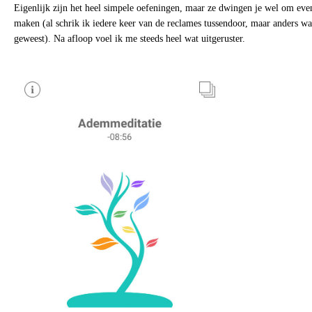
Eigenlijk zijn het heel simpele oefeningen, maar ze dwingen je wel om even
maken (al schrik ik iedere keer van de reclames tussendoor, maar anders was
geweest). Na afloop voel ik me steeds heel wat uitgeruster.