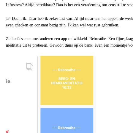
Infostress? Altijd bereikbaar? Dan is het een verademing om eens stil te staa
Ja! Dacht ik. Daar heb ik zeker last van. Altijd maar aan het appen, de wer
even checken en constant bezig zijn. Ik kan wel wat rust gebruiken.
Ze heeft samen met anderen een app ontwikkeld: Rebreathe. Een fijne, la
meditatie uit te proberen. Gewoon thuis op de bank, even een momentje voo