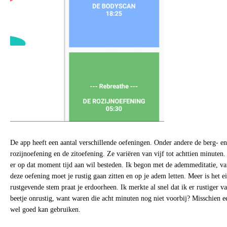
De app heeft een aantal verschillende oefeningen. Onder andere de berg- e
rozijnoefening en de zitoefening. Ze variëren van vijf tot achttien minuten.
er op dat moment tijd aan wil besteden. Ik begon met de ademmeditatie, va
deze oefening moet je rustig gaan zitten en op je adem letten. Meer is het ei
rustgevende stem praat je erdoorheen. Ik merkte al snel dat ik er rustiger 
beetje onrustig, want waren die acht minuten nog niet voorbij? Misschien ee
wel goed kan gebruiken.