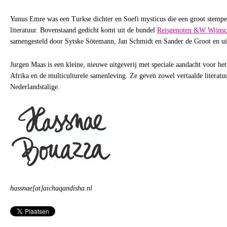
Yunus Emre was een Turkse dichter en Soefi mysticus die een groot stempe
literatuur. Bovenstaand gedicht komt uit de bundel
Reisgenoten &W Wijnsc
samengesteld door Sytske Sötemann, Jan Schmidt en Sander de Groot en u
Jurgen Maas is een kleine, nieuwe uitgeverij met speciale aandacht voor h
Afrika en de multiculturele samenleving. Ze geven zowel vertaalde literatuu
Nederlandstalige.
hassnae[at]aichaqandisha.nl