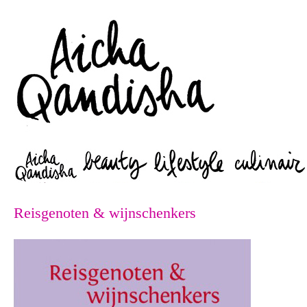
Zoeken
Reisgenoten & wijnschenkers