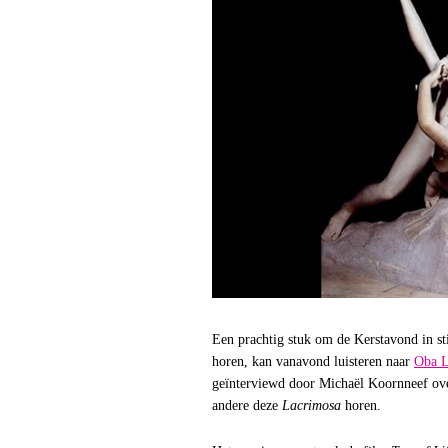
Een prachtig stuk om de Kerstavond in sti
horen, kan vanavond luisteren naar
Oba L
geïnterviewd door Michaël Koornneef ove
andere deze
Lacrimosa
horen.