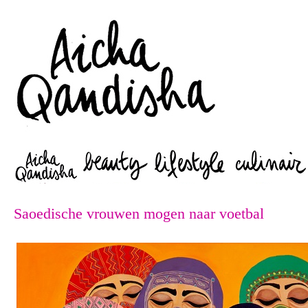
Zoeken
Saoedische vrouwen mogen naar voetbal