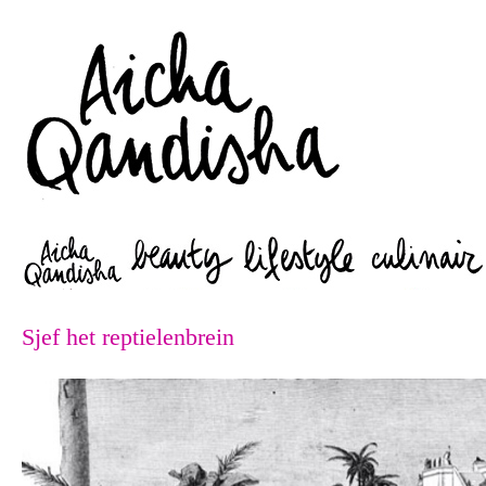
Zoeken
Sjef het reptielenbrein