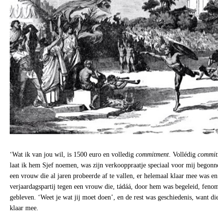
‘Wat ik van jou wil, is 1500 euro en volledig
commitment
. Vollédig
commit
laat ik hem Sjef noemen, was zijn verkooppraatje speciaal voor mij begon
een vrouw die al jaren probeerde af te vallen, er helemaal klaar mee was en
verjaardagspartij tegen een vrouw die, tádáá, door hem was begeleid, feno
gebleven. ‘Weet je wat jij moet doen’, en de rest was geschiedenis, want d
klaar mee.