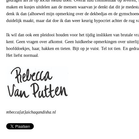
gedragen als ze op
social media
doen. Overal luid commentaar op leveren, 
maken en kusjes uitdelen aan de mensen waarvan je denkt dat dit je medesta
denk ik dan (alhoewel mijn opmerking over de dekbedjas en de gymschoenen
duidelijk maakt, maar dat doe ik dan weer keurig hypocriet achter de rug
Ik wil dan ook een pleidooi houden voor het tijdig inslikken van brutale vr
kent. Geen vragen over afkomst. Geen luidkeelse opmerkingen over uiterli
hoofddoekjes, haar, hakken en tieten. Bijt op je vuist. Tel tot tien. En ged
Het liefst normaal.
rebecca[at]aichaqandisha.nl