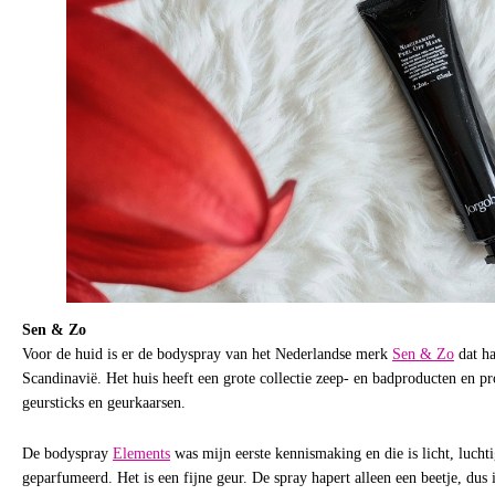
Sen & Zo
Voor de huid is er de bodyspray van het Nederlandse merk
Sen & Zo
dat ha
Scandinavië. Het huis heeft een grote collectie zeep- en badproducten en pr
geursticks en geurkaarsen.
De bodyspray
Elements
was mijn eerste kennismaking en die is licht, luchti
geparfumeerd. Het is een fijne geur. De spray hapert alleen een beetje, dus 