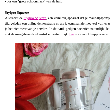
voor een ‘grote schoonmaak’ van de huid.
Stylpro Squeeze
Allereerst de
Stylpro Squeeze
, een vernuftig apparaat dat je make-upsponsj
tijd geleden een online demonstratie en als je eenmaal ziet hoeveel vuil er u
je het niet meer van je netvlies. In dat vuil, gedijen bacteriën natuurlijk. J
met de meegeleverde vloeistof en water. Kijk
hier
voor een filmpje waarin 