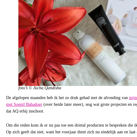
foto’s © Aicha Qandisha
De afgelopen maanden heb ik het zo druk gehad met de afronding van
mijn
met Soenil Bahadoer
(over beide later meer), nog wat grote projecten en r
dat AQ erbij inschoot.
Om die reden kom ik er nu pas toe een drietal producten te bespreken die ik 
Op zich geeft dat niet, want het voorjaar dient zich nu eindelijk aan en laat