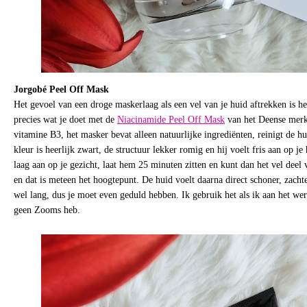
Jorgobé
Peel Off Mask
Het gevoel van een droge maskerlaag als een vel van je huid aftrekken is he
precies wat je doet met de
Niacinamide Peel Off Mask
van het Deense mer
vitamine B3, het masker bevat alleen natuurlijke ingrediënten, reinigt de 
kleur is heerlijk zwart, de structuur lekker romig en hij voelt fris aan op j
laag aan op je gezicht, laat hem 25 minuten zitten en kunt dan het vel deel 
en dat is meteen het hoogtepunt. De huid voelt daarna direct schoner, zachte
wel lang, dus je moet even geduld hebben. Ik gebruik het als ik aan het we
geen Zooms heb.