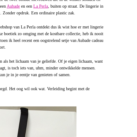
, een
Aubade
en een
La Perla
, buiten op straat. De lingerie in
. Zonder opdruk. Een ordinaire plastic zak.
ebshop van La Perla ontdekt dus ik wist hoe er met lingerie
e boetiek zo omging met de kostbare collectie, heb ik nooit
toen ik heel recent een oogstrelend setje van Aubade cadeau
ort.
n als het lichaam van je geliefde. Of je eigen lichaam, want
raagt, is toch iets van, uhm, minder ontwikkelde mensen.
kun je in je eentje van genieten of samen.
orgd. Het oog wil ook wat. Verleiding begint met de