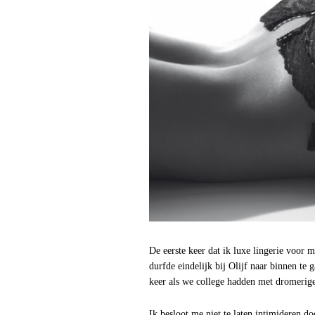
De eerste keer dat ik luxe lingerie voor 
durfde eindelijk bij Olijf naar binnen te
keer als we college hadden met dromerige
Ik besloot me niet te laten intimideren 