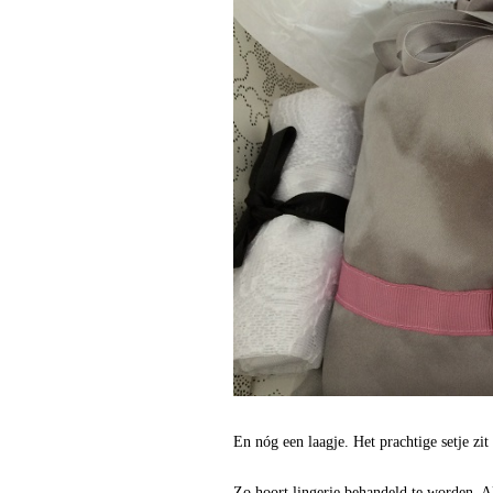
En nóg een laagje. Het prachtige setje zit 
Zo hoort lingerie behandeld te worden. Al