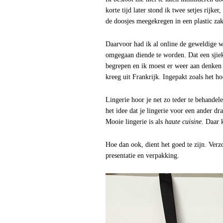
korte tijd later stond ik twee setjes rijker
de doosjes meegekregen in een plastic zak
Daarvoor had ik al online de geweldige w
omgegaan diende te worden. Dat een sjiek
begrepen en ik moest er weer aan denken 
kreeg uit Frankrijk. Ingepakt zoals het ho
Lingerie hoor je net zo teder te behandele
het idee dat je lingerie voor een ander d
Mooie lingerie is als
haute cuisine
. Daar 
Hoe dan ook, dient het goed te zijn. Verz
presentatie en verpakking.