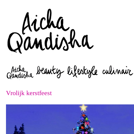
Zoeken
Vrolijk kerstfeest