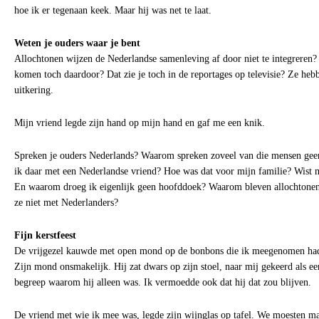
hoe ik er tegenaan keek. Maar hij was net te laat.
Weten je ouders waar je bent
Allochtonen wijzen de Nederlandse samenleving af door niet te integreren?
komen toch daardoor? Dat zie je toch in de reportages op televisie? Ze heb
uitkering.
Mijn vriend legde zijn hand op mijn hand en gaf me een knik.
Spreken je ouders Nederlands? Waarom spreken zoveel van die mensen ge
ik daar met een Nederlandse vriend? Hoe was dat voor mijn familie? Wist 
En waarom droeg ik eigenlijk geen hoofddoek? Waarom bleven allochtonen
ze niet met Nederlanders?
Fijn kerstfeest
De vrijgezel kauwde met open mond op de bonbons die ik meegenomen had. 
Zijn mond onsmakelijk. Hij zat dwars op zijn stoel, naar mij gekeerd als ee
begreep waarom hij alleen was. Ik vermoedde ook dat hij dat zou blijven.
De vriend met wie ik mee was, legde zijn wijnglas op tafel. We moesten ma