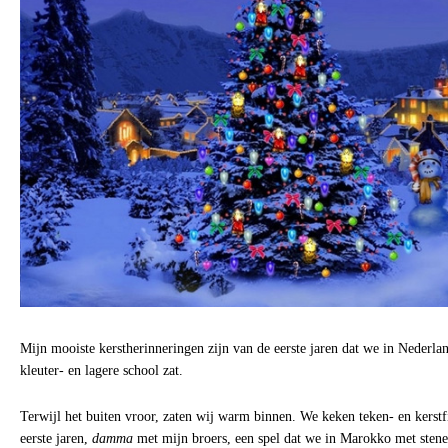
Mijn mooiste kerstherinneringen zijn van de eerste jaren dat we in Nederla
kleuter- en lagere school zat.
Terwijl het buiten vroor, zaten wij warm binnen. We keken teken- en kerstf
eerste jaren,
damma
met mijn broers, een spel dat we in Marokko met stene