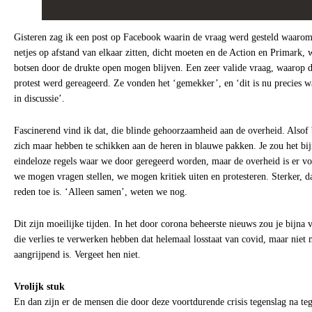
Gisteren zag ik een post op Facebook waarin de vraag werd gesteld waarom
netjes op afstand van elkaar zitten, dicht moeten en de Action en Primark,
botsen door de drukte open mogen blijven. Een zeer valide vraag, waarop 
protest werd gereageerd. Ze vonden het ‘gemekker’, en ‘dit is nu precies w
in discussie’.
Fascinerend vind ik dat, die blinde gehoorzaamheid aan de overheid. Alsof 
zich maar hebben te schikken aan de heren in blauwe pakken. Je zou het bi
eindeloze regels waar we door geregeerd worden, maar de overheid is er vo
we mogen vragen stellen, we mogen kritiek uiten en protesteren. Sterker, d
reden toe is. ‘Alleen samen’, weten we nog.
Dit zijn moeilijke tijden. In het door corona beheerste nieuws zou je bijna 
die verlies te verwerken hebben dat helemaal losstaat van covid, maar niet 
aangrijpend is. Vergeet hen niet.
Vrolijk stuk
En dan zijn er de mensen die door deze voortdurende crisis tegenslag na te