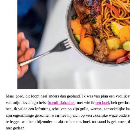
Maar goed, dit loopt heel anders dan gepland. Ik was van plan een vrolijk s
van mijn lievelingschefs,
Soenil Bahadoer
, met wie ik
een boek
heb geschre
ben, ik wilde een loftuiting schrijven op zijn gulle, warme, aanstekelijke kar
zijn eigenzinnige gerechten waarmee hij zich op verrukkelijke wijze ondersc
te leggen wat hem bijzonder maakt en hoe ons boek tot stand is gekomen, d
niet gedaan.