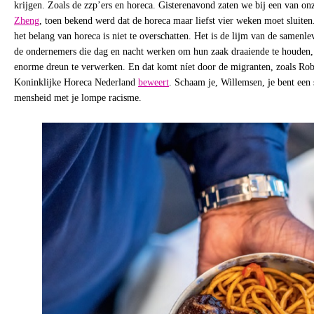
krijgen. Zoals de zzp’ers en horeca. Gisterenavond zaten we bij een van onz
Zheng
, toen bekend werd dat de horeca maar liefst vier weken moet sluiten
het belang van horeca is niet te overschatten. Het is de lijm van de samenl
de ondernemers die dag en nacht werken om hun zaak draaiende te houden,
enorme dreun te verwerken. En dat komt níet door de migranten, zoals Ro
Koninklijke Horeca Nederland
beweert
. Schaam je, Willemsen, je bent een
mensheid met je lompe racisme.