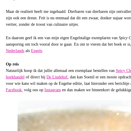
Maar de realiteit heeft me ingehaald. Dierbaren van dierbaren zijn ontvall
zijn ook een dreun. Feit is nu eenmaal dat dit een zwaar, donker najaar wor
vertier, zonder de troost van culinaire uitjes.
En daarom geef ik een van mijn eigen Engelstalige exemplaren van
Spicy 
aansporing om toch vooral door te gaan. En om te vieren dat het boek er is,
Nederlands
als
Engels
.
Op reis
Natuurlijk hoop ik dat jullie allemaal een exemplaar bestellen van
Spicy Ch
boekhandel
of direct bij
De Lindehof
, dan kan Soenil er een mooie opdrach
voor wie kans wil maken op de Engelse editie, laat hieronder een berichtje a
Facebook
, volg ons op
Instagram
en dan maken we binnenkort de gelukkig