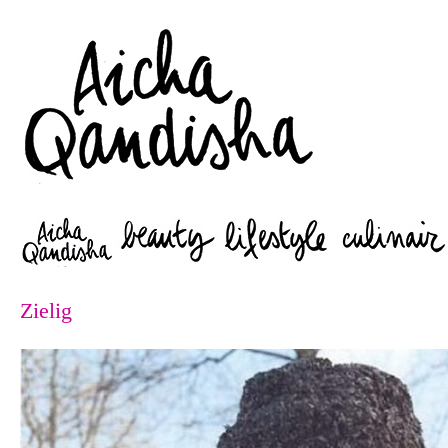
Zoeken
Zielig