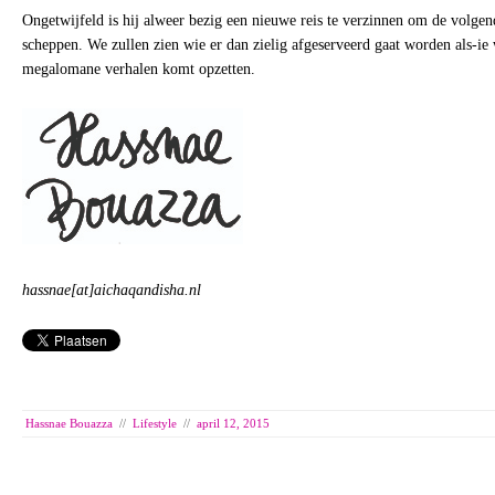
Ongetwijfeld is hij alweer bezig een nieuwe reis te verzinnen om de volgen
scheppen. We zullen zien wie er dan zielig afgeserveerd gaat worden als-ie 
megalomane verhalen komt opzetten.
hassnae[at]aichaqandisha.nl
Hassnae Bouazza
//
Lifestyle
//
april 12, 2015