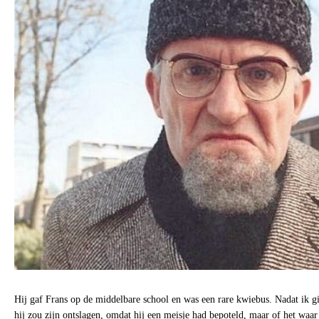
Hij gaf Frans op de middelbare school en was een rare kwiebus. Nadat ik g
hij zou zijn ontslagen, omdat hij een meisje had bepoteld, maar of het waar