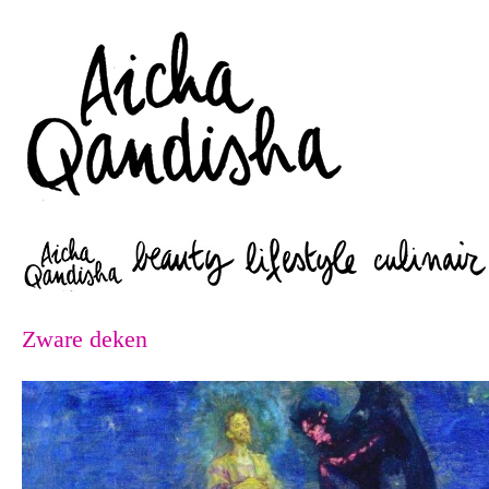
Zoeken
Zware deken