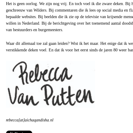
Het is geen oorlog. We zijn nog vrij. En toch voel ik die zware deken. Bij 
geschreeuw van Wilders. Bij commentaren die ik lees op social media en fl
bepaalde websites. Bij beelden die ik zie op de televisie van krijsende men
willen in Nederland. Bij de berichtgeving over het toenemend aantal doods
van bestuurders en burgemeesters.
Waar dit allemaal toe zal gaan leiden? Wist ik het maar. Het enige dat ik wee
verstikkende deken voel. En dat ik voor het eerst sinds de jaren 80 weer b
rebecca[at]aichaqandisha.nl