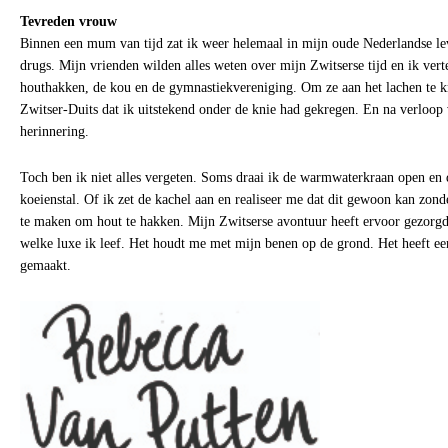
Tevreden vrouw
Binnen een mum van tijd zat ik weer helemaal in mijn oude Nederlandse lev
drugs. Mijn vrienden wilden alles weten over mijn Zwitserse tijd en ik vert
houthakken, de kou en de gymnastiekvereniging. Om ze aan het lachen te kr
Zwitser-Duits dat ik uitstekend onder de knie had gekregen. En na verloop 
herinnering.
Toch ben ik niet alles vergeten. Soms draai ik de warmwaterkraan open en
koeienstal. Of ik zet de kachel aan en realiseer me dat dit gewoon kan zonde
te maken om hout te hakken. Mijn Zwitserse avontuur heeft ervoor gezorgd 
welke luxe ik leef. Het houdt me met mijn benen op de grond. Het heeft e
gemaakt.