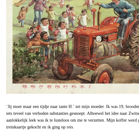
‘Jij moet maar een tijdje naar tante H.’ zei mijn moeder. Ik was 19, brood
iets teveel van verboden substanties gesnoept. Alhoewel het idee naar Zwits
aanlokkelijk leek was ik te lusteloos om me te verzetten. Mijn koffer werd 
treinkaartje gekocht en ik ging op reis.