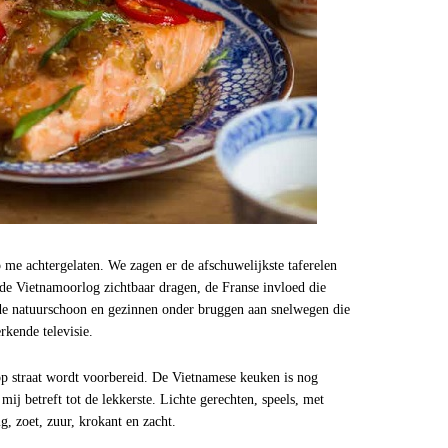
 me achtergelaten. We zagen er de afschuwelijkste taferelen
 de Vietnamoorlog zichtbaar dragen, de Franse invloed die
nde natuurschoon en gezinnen onder bruggen aan snelwegen die
kende televisie.
k op straat wordt voorbereid. De Vietnamese keuken is nog
mij betreft tot de lekkerste. Lichte gerechten, speels, met
ig, zoet, zuur, krokant en zacht.