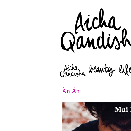
Ăn Ăn