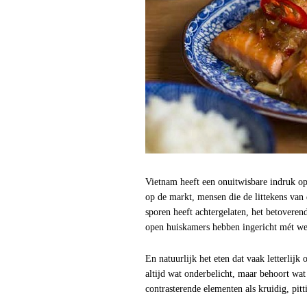
Vietnam heeft een onuitwisbare indruk op
op de markt, mensen die de littekens van
sporen heeft achtergelaten, het betovere
open huiskamers hebben ingericht mét wer
En natuurlijk het eten dat vaak letterlij
altijd wat onderbelicht, maar behoort wat 
contrasterende elementen als kruidig, pitt