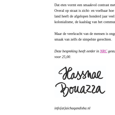
Dat eten vormt een smaakvol contrast met 
Overal op straat is zicht- en voelbaar hoe
land heeft de afgelopen honderd jaar veel
kolonialisme, de kaalslag van het comm
Maar de veerkracht van de mensen is onge
smaak van zelfs de simpelste gerechten.
Deze bespreking heeft eerder in
NRC
gest
voor 25,00.
info[at]aichaqandisha.nl