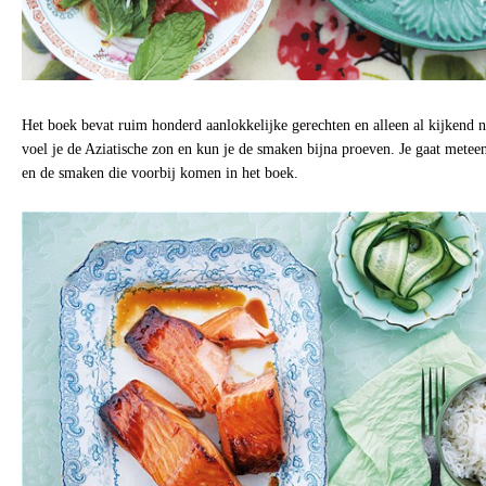
Het boek bevat ruim honderd aanlokkelijke gerechten en alleen al kijkend na
voel je de Aziatische zon en kun je de smaken bijna proeven. Je gaat metee
en de smaken die voorbij komen in het boek.