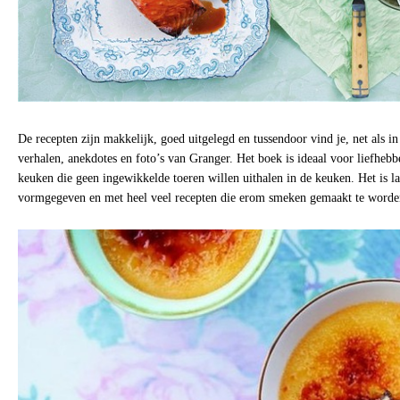
De recepten zijn makkelijk, goed uitgelegd en tussendoor vind je, net als i
verhalen, anekdotes en foto’s van Granger. Het boek is ideaal voor liefhebb
keuken die geen ingewikkelde toeren willen uithalen in de keuken. Het is l
vormgegeven en met heel veel recepten die erom smeken gemaakt te worde