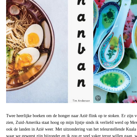
Twee heerlijke boeken om de honger naar Azië flink op te stoken. Er zijn v
zien, Zuid-Amerika staat hoog op mijn lijstje sinds ik verliefd werd op Me
ook de landen in Azië weer. Met uitzondering van het teleurstellende Kuala
waar we geweest zijn bijzonder en ik zou er veel vaker terug willen gaan, wa