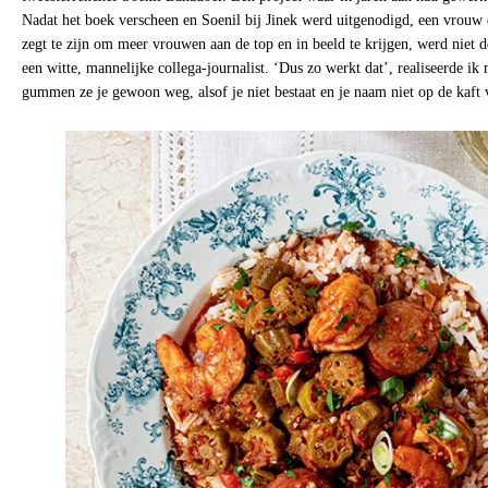
Nadat het boek verscheen en Soenil bij Jinek werd uitgenodigd, een vrouw
zegt te zijn om meer vrouwen aan de top en in beeld te krijgen, werd niet 
een witte, mannelijke collega-journalist. ‘Dus zo werkt dat’, realiseerde ik m
gummen ze je gewoon weg, alsof je niet bestaat en je naam niet op de kaft v