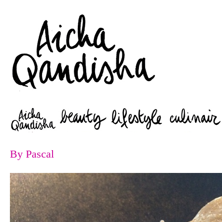
Zoeken
By Pascal