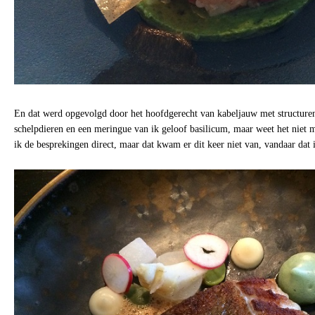
En dat werd opgevolgd door het hoofdgerecht van kabeljauw met structuren 
schelpdieren en een meringue van ik geloof basilicum, maar weet het niet m
ik de besprekingen direct, maar dat kwam er dit keer niet van, vandaar dat i