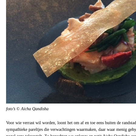
foto’s © Aicha Qandisha
Voor wie verrast wil worden, loont het om af en toe eens buiten de randstad
sympathieke pareltjes die verwachtingen waarmaken, daar waar menig gehy