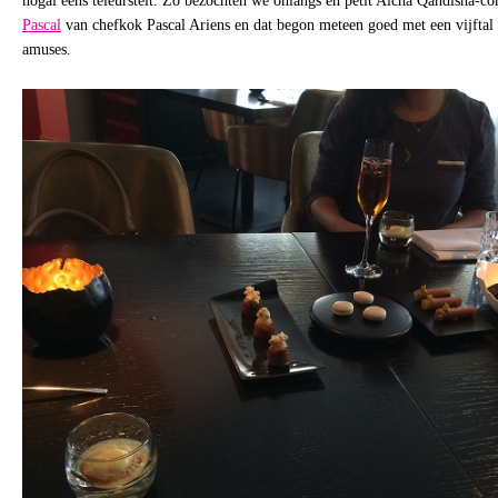
nogal eens teleurstelt. Zo bezochten we onlangs en petit Aicha Qandisha-c
Pascal
van chefkok Pascal Ariens en dat begon meteen goed met een vijftal 
amuses.