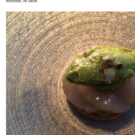
structuur, zo zacht.