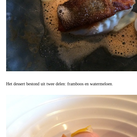
Het dessert bestond uit twee delen: framboos en watermeloen.