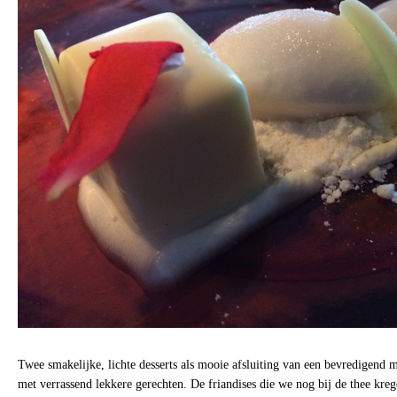
Twee smakelijke, lichte desserts als mooie afsluiting van een bevredigend m
met verrassend lekkere gerechten. De friandises die we nog bij de thee kre