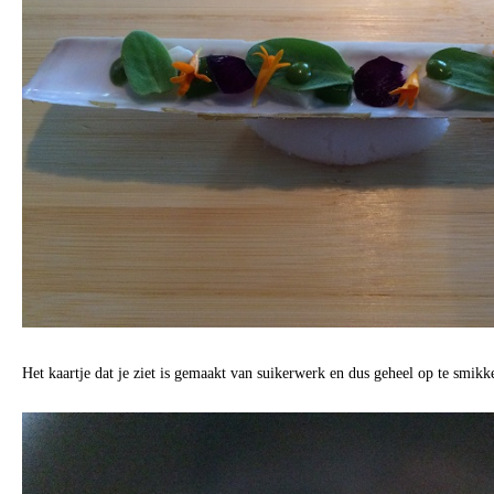
Het kaartje dat je ziet is gemaakt van suikerwerk en dus geheel op te smikk