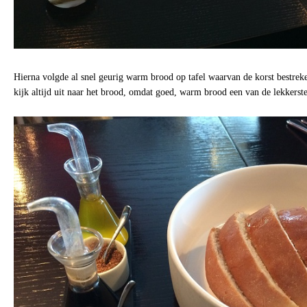
Hierna volgde al snel geurig warm brood op tafel waarvan de korst bestrek
kijk altijd uit naar het brood, omdat goed, warm brood een van de lekkerste 