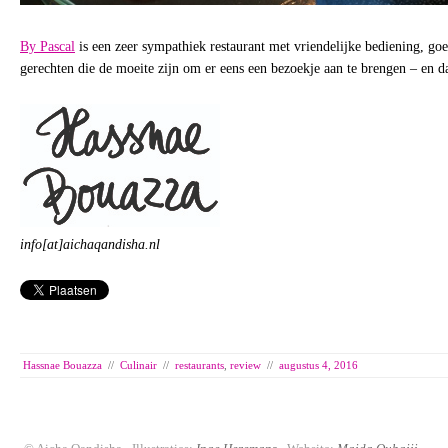
By Pascal
is een zeer sympathiek restaurant met vriendelijke bediening, go
gerechten die de moeite zijn om er eens een bezoekje aan te brengen – en da
info[at]aichaqandisha.nl
Hassnae Bouazza
//
Culinair
//
restaurants
,
review
//
augustus 4, 2016