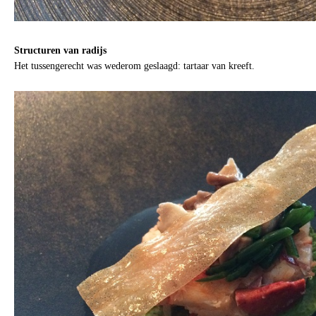
Structuren van radijs
Het tussengerecht was wederom geslaagd: tartaar van kreeft.