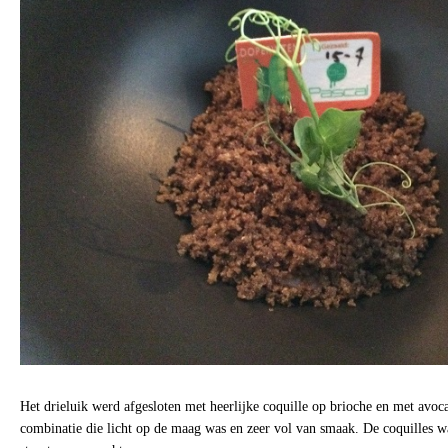
Het drieluik werd afgesloten met heerlijke coquille op brioche en met avoc
combinatie die licht op de maag was en zeer vol van smaak. De coquilles w