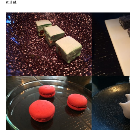
stijl af.