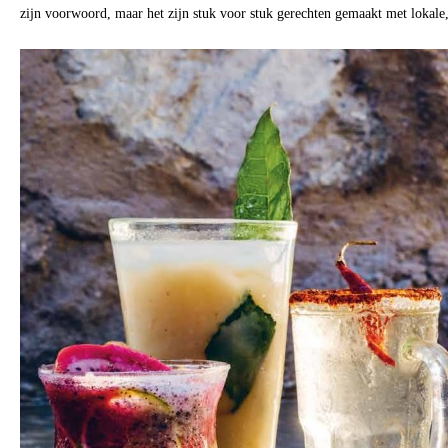
zijn voorwoord, maar het zijn stuk voor stuk gerechten gemaakt met lokale