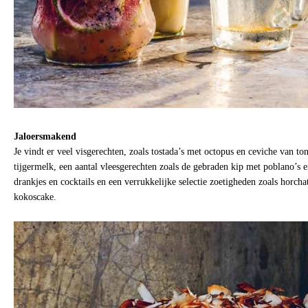
Jaloersmakend
Je vindt er veel visgerechten, zoals tostada’s met octopus en ceviche van to
tijgermelk, een aantal vleesgerechten zoals de gebraden kip met poblano’s e
drankjes en cocktails en een verrukkelijke selectie zoetigheden zoals horcha
kokoscake.