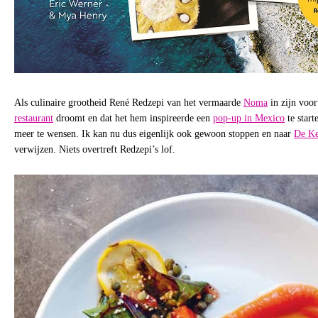
Als culinaire grootheid René Redzepi van het vermaarde
Noma
in zijn voor
restaurant
droomt en dat het hem inspireerde een
pop-up in Mexico
te start
meer te wensen. Ik kan nu dus eigenlijk ook gewoon stoppen en naar
De Ke
verwijzen. Niets overtreft Redzepi’s lof.