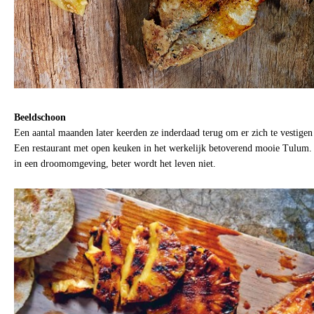
Beeldschoon
Een aantal maanden later keerden ze inderdaad terug om er zich te vestige
Een restaurant met open keuken in het werkelijk betoverend mooie Tulum.
in een droomomgeving, beter wordt het leven niet.