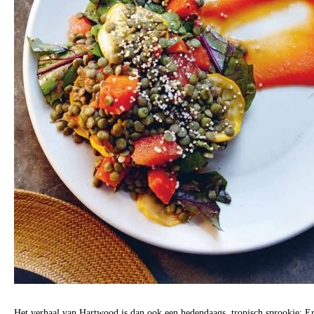
Het verhaal van Hartwood is dan ook een hedendaags, tropisch sprookje: 