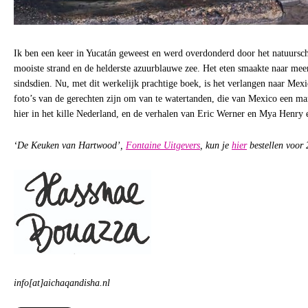
Ik ben een keer in Yucatán geweest en werd overdonderd door het natuursc
mooiste strand en de helderste azuurblauwe zee. Het eten smaakte naar meer
sindsdien. Nu, met dit werkelijk prachtige boek, is het verlangen naar Mex
foto’s van de gerechten zijn om van te watertanden, die van Mexico een ma
hier in het kille Nederland, en de verhalen van Eric Werner en Mya Henry 
‘De Keuken van Hartwood’,
Fontaine Uitgevers
, kun je
hier
bestellen voor 
info[at]aichaqandisha.nl