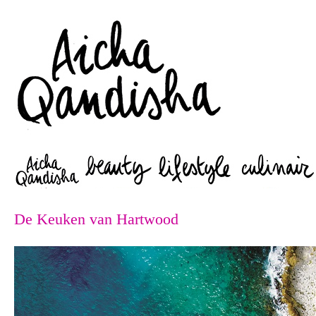
Zoeken
De Keuken van Hartwood