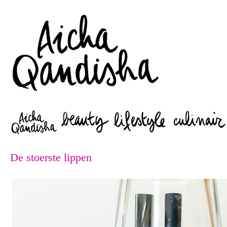
Zoeken
De stoerste lippen