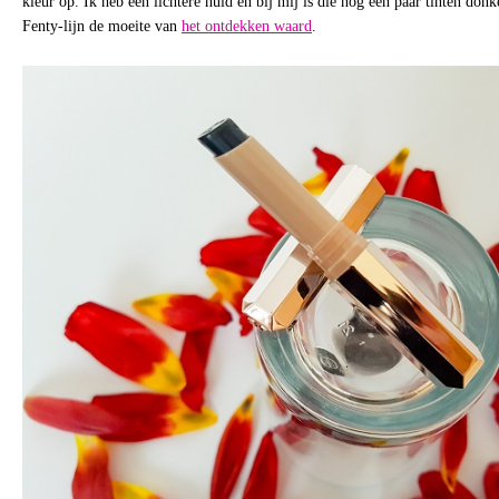
kleur op. Ik heb een lichtere huid en bij mij is die nog een paar tinten donk
Fenty-lijn de moeite van
het ontdekken waard
.