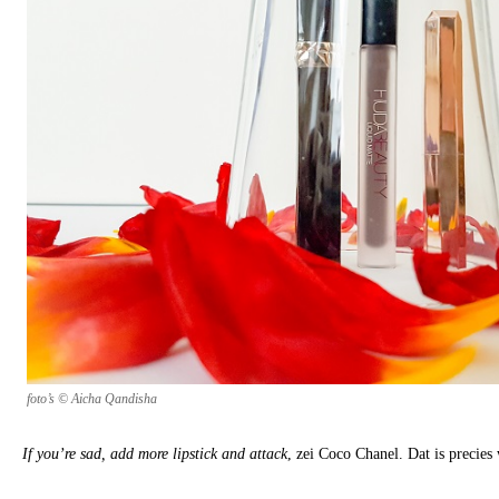
foto’s © Aicha Qandisha
If you’re sad, add more lipstick and attack
, zei Coco Chanel. Dat is precie