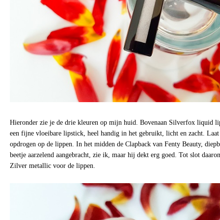
Hieronder zie je de drie kleuren op mijn huid. Bovenaan Silverfox liquid l
een fijne vloeibare lipstick, heel handig in het gebruikt, licht en zacht. La
opdrogen op de lippen. In het midden de Clapback van Fenty Beauty, diep
beetje aarzelend aangebracht, zie ik, maar hij dekt erg goed. Tot slot daar
Zilver metallic voor de lippen.