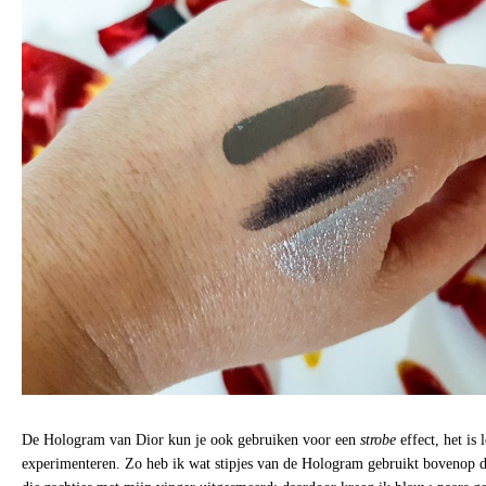
De Hologram van Dior kun je ook gebruiken voor een
strobe
effect, het is
experimenteren. Zo heb ik wat stipjes van de Hologram gebruikt bovenop 