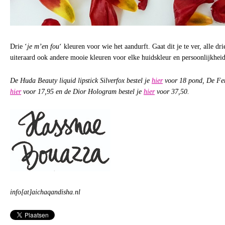
Drie ‘
je m’en fou
‘ kleuren voor wie het aandurft. Gaat dit je te ver, alle d
uiteraard ook andere mooie kleuren voor elke huidskleur en persoonlijkheid
De Huda Beauty liquid lipstick Silverfox bestel je
hier
voor 18 pond, De Fen
hier
voor 17,95 en de Dior Hologram bestel je
hier
voor 37,50.
info[at]aichaqandisha.nl