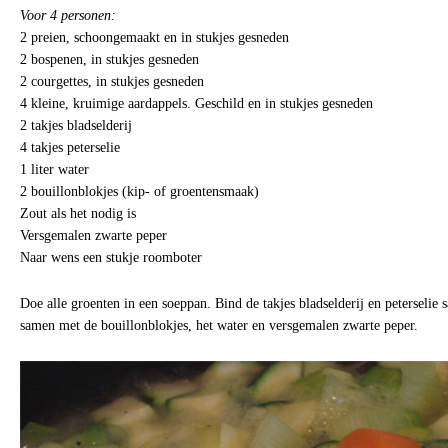
Voor 4 personen:
2 preien, schoongemaakt en in stukjes gesneden
2 bospenen, in stukjes gesneden
2 courgettes, in stukjes gesneden
4 kleine, kruimige aardappels. Geschild en in stukjes gesneden
2 takjes bladselderij
4 takjes peterselie
1 liter water
2 bouillonblokjes (kip- of groentensmaak)
Zout als het nodig is
Versgemalen zwarte peper
Naar wens een stukje roomboter
Doe alle groenten in een soeppan. Bind de takjes bladselderij en peterselie
samen met de bouillonblokjes, het water en versgemalen zwarte peper.