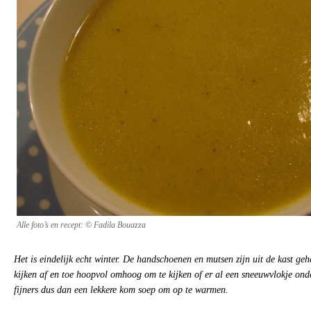
Alle foto’s en recept: © Fadila Bouazza
Het is eindelijk echt winter. De handschoenen en mutsen zijn uit de kast g
kijken af en toe hoopvol omhoog om te kijken of er al een sneeuwvlokje ond
fijners dus dan een lekkere kom soep om op te warmen.