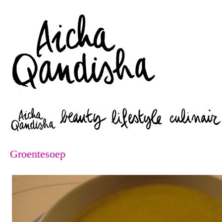
Zoeken
Groentesoep