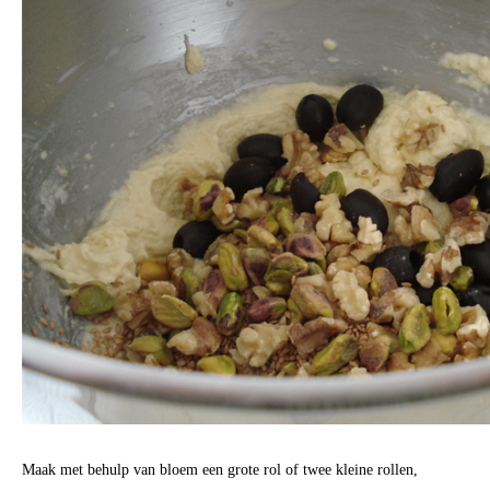
Maak met behulp van bloem een grote rol of twee kleine rollen,