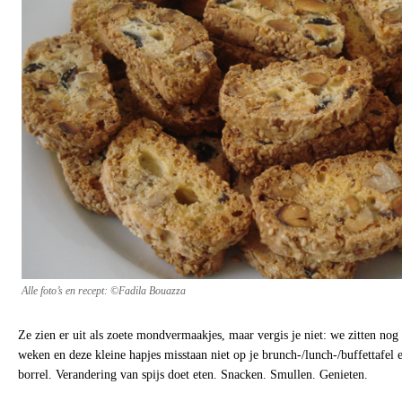
Alle foto’s en recept: ©Fadila Bouazza
Ze zien er uit als zoete mondvermaakjes, maar vergis je niet: we zitten nog 
weken en deze kleine hapjes misstaan niet op je brunch-/lunch-/buffettafel e
borrel. Verandering van spijs doet eten. Snacken. Smullen. Genieten.