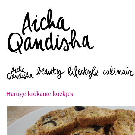
Zoeken
Hartige krokante koekjes