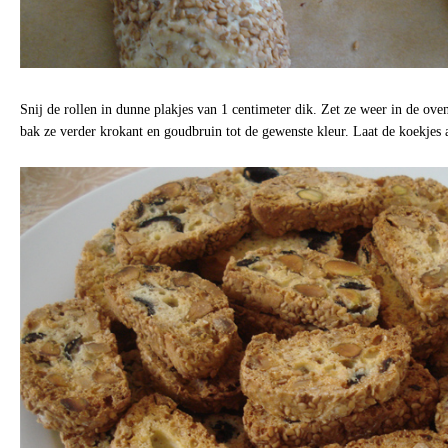
Snij de rollen in dunne plakjes van 1 centimeter dik. Zet ze weer in de ove
bak ze verder krokant en goudbruin tot de gewenste kleur. Laat de koekjes 