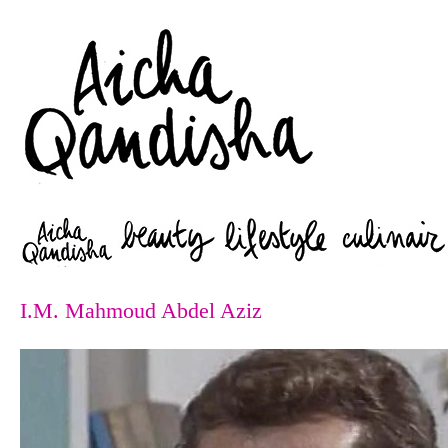
Zoeken
I.M. Mahmoud Abdel Aziz