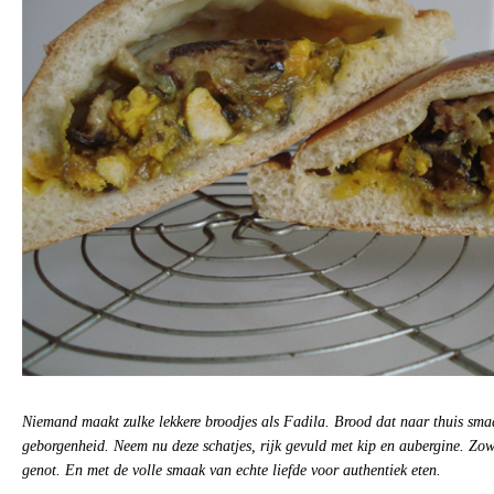
Niemand maakt zulke lekkere broodjes als Fadila. Brood dat naar thuis sma
geborgenheid. Neem nu deze schatjes, rijk gevuld met kip en aubergine. Zo
genot. En met de volle smaak van echte liefde voor authentiek eten.