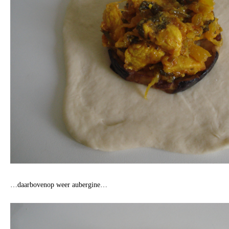
…daarbovenop weer aubergine…