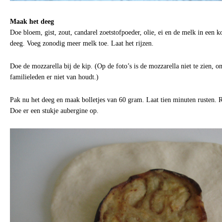
Maak het deeg
Doe bloem, gist, zout, candarel zoetstofpoeder, olie, ei en de melk in een 
deeg. Voeg zonodig meer melk toe. Laat het rijzen.
Doe de mozzarella bij de kip. (Op de foto’s is de mozzarella niet te zien, 
familieleden er niet van houdt.)
Pak nu het deeg en maak bolletjes van 60 gram. Laat tien minuten rusten. Ro
Doe er een stukje aubergine op.