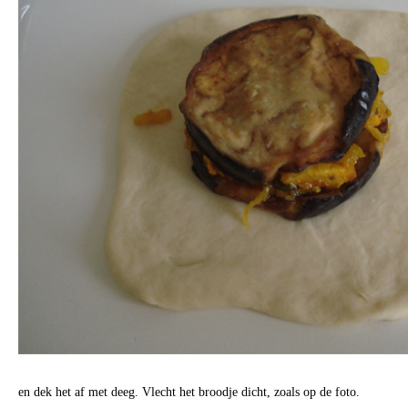
en dek het af met deeg. Vlecht het broodje dicht, zoals op de foto.