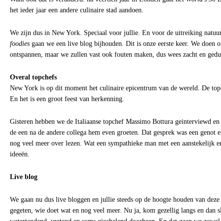
het ieder jaar een andere culinaire stad aandoen.
We zijn dus in New York. Speciaal voor jullie. En voor de uitreiking natuur
foodies
gaan we een live blog bijhouden. Dit is onze eerste keer. We doen o
ontspannen, maar we zullen vast ook fouten maken, dus wees zacht en gedu
Overal topchefs
New York is op dit moment het culinaire epicentrum van de wereld. De topc
En het is een groot feest van herkenning.
Gisteren hebben we de Italiaanse topchef Massimo Bottura geinterviewd en
de een na de andere collega hem even groeten. Dat gesprek was een genot en
nog veel meer over lezen. Wat een sympathieke man met een aanstekelijk en
ideeën.
Live blog
We gaan nu dus live bloggen en jullie steeds op de hoogte houden van deze 
gegeten, wie doet wat en nog veel meer. Nu ja, kom gezellig langs en dan s