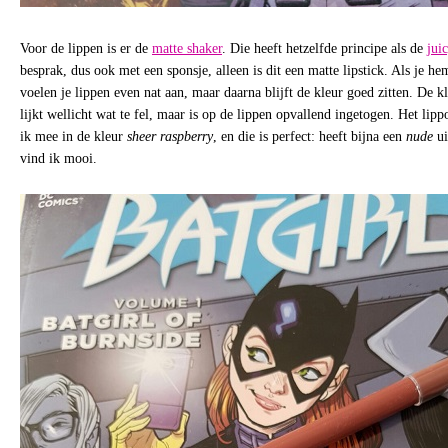
Voor de lippen is er de
matte shaker
. Die heeft hetzelfde principe als de
jui
besprak, dus ook met een sponsje, alleen is dit een matte lipstick. Als je h
voelen je lippen even nat aan, maar daarna blijft de kleur goed zitten. De k
lijkt wellicht wat te fel, maar is op de lippen opvallend ingetogen. Het lip
ik mee in de kleur
sheer raspberry
, en die is perfect: heeft bijna een
nude
ui
vind ik mooi.