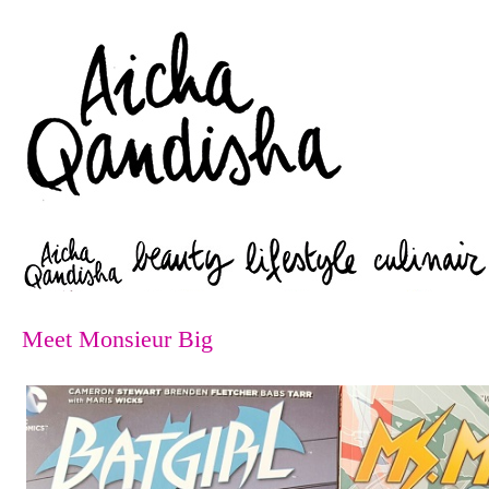
Zoeken
Meet Monsieur Big