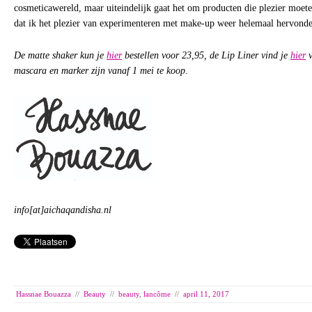
cosmeticawereld, maar uiteindelijk gaat het om producten die plezier moet
dat ik het plezier van experimenteren met make-up weer helemaal hervond
De matte shaker kun je
hier
bestellen voor 23,95, de Lip Liner vind je
hier
v
mascara en marker zijn vanaf 1 mei te koop.
info[at]aichaqandisha.nl
Hassnae Bouazza
//
Beauty
//
beauty
,
lancôme
//
april 11, 2017