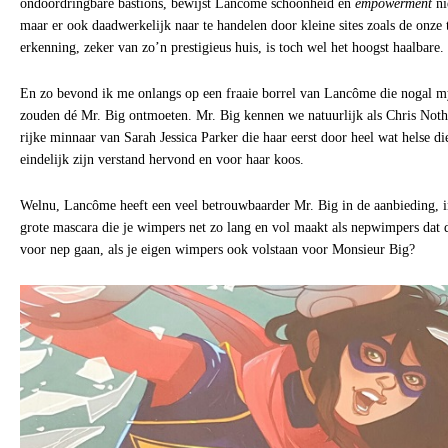
ondoordringbare bastions, bewijst Lancôme schoonheid en
empowerment
ni
maar er ook daadwerkelijk naar te handelen door kleine sites zoals de onze
erkenning, zeker van zo’n prestigieus huis, is toch wel het hoogst haalbare.
En zo bevond ik me onlangs op een fraaie borrel van Lancôme die nogal m
zouden dé Mr. Big ontmoeten. Mr. Big kennen we natuurlijk als Chris Noth
rijke minnaar van Sarah Jessica Parker die haar eerst door heel wat helse die
eindelijk zijn verstand hervond en voor haar koos.
Welnu, Lancôme heeft een veel betrouwbaarder Mr. Big in de aanbieding, 
grote mascara die je wimpers net zo lang en vol maakt als nepwimpers dat
voor nep gaan, als je eigen wimpers ook volstaan voor Monsieur Big?