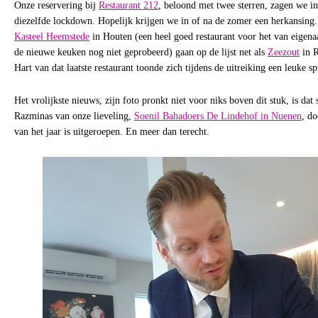
Onze reservering bij
Restaurant 212
, beloond met twee sterren, zagen we 
diezelfde lockdown. Hopelijk krijgen we in of na de zomer een herkansing
Kasteel Heemstede
in Houten (een heel goed restaurant voor het van eigen
de nieuwe keuken nog niet geprobeerd) gaan op de lijst net als
Zeezout
in R
Hart van dat laatste restaurant toonde zich tijdens de uitreiking een leuke sp
Het vrolijkste nieuws, zijn foto pronkt niet voor niks boven dit stuk, is da
Razminas van onze lieveling,
Soenil Bahadoers De Lindehof in Nuenen
, d
van het jaar is uitgeroepen. En meer dan terecht.