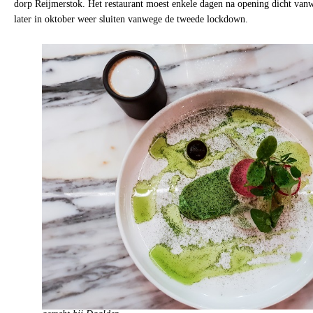
dorp Reijmerstok. Het restaurant moest enkele dagen na opening dicht van
later in oktober weer sluiten vanwege de tweede lockdown.