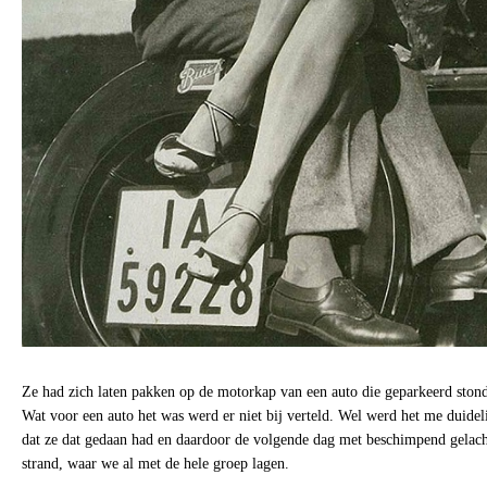
Ze had zich laten pakken op de motorkap van een auto die geparkeerd stond
Wat voor een auto het was werd er niet bij verteld. Wel werd het me duideli
dat ze dat gedaan had en daardoor de volgende dag met beschimpend gelac
strand, waar we al met de hele groep lagen.