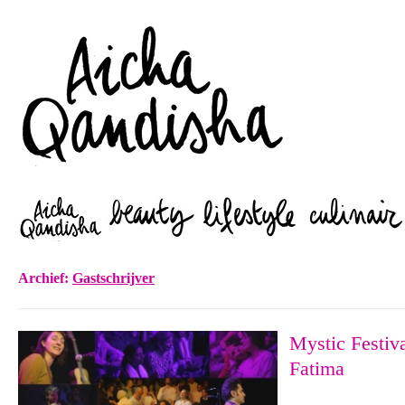
Zoeken
Archief:
Gastschrijver
Mystic Festiv
Fatima