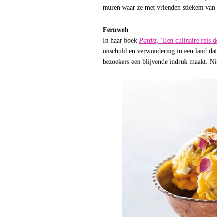
muren waar ze met vrienden stiekem van 
Fernweh
In haar boek
Pardiz
, ‘Een culinaire reis 
onschuld en verwondering in een land dat
bezoekers een blijvende indruk maakt. Nie