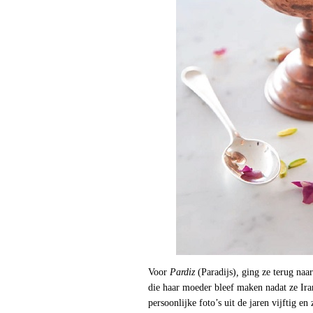
Voor
Pardiz
(Paradijs)
,
ging ze terug naar
die haar moeder bleef maken nadat ze Ira
persoonlijke foto’s uit de jaren vijftig e