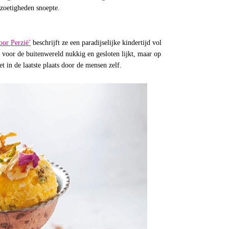
zoetigheden snoepte.
door Perzië’
beschrijft ze een paradijselijke kindertijd vol
 voor de buitenwereld nukkig en gesloten lijkt, maar op
t in de laatste plaats door de mensen zelf.