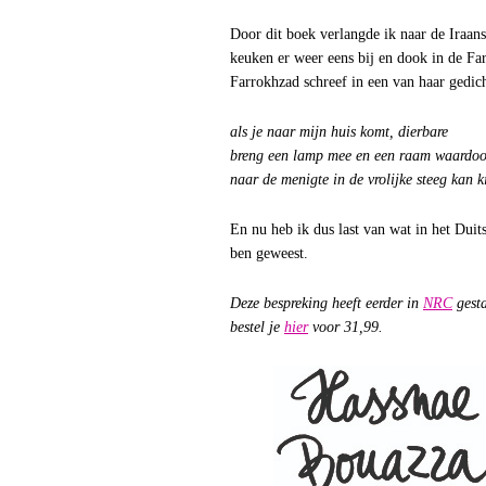
Door dit boek verlangde ik naar de Iraan
keuken er weer eens bij en dook in de Far
Farrokhzad schreef in een van haar gedic
als je naar mijn huis komt, dierbare
breng een lamp mee en een raam waardoo
naar de menigte in de vrolijke steeg kan k
En nu heb ik dus last van wat in het Duit
ben geweest.
Deze bespreking heeft eerder in
NRC
gesta
bestel je
hier
voor 31,99.