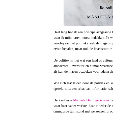
Heel lang had ik een principe aangaande l
waar ik mijn haren moest bedekken. Ik wa
voorbij aan het politieke web dat regeri
ervan bepalen, maar ook de levensruimte
De politiek is niet wat een land of cultuu
ambachten, levenslust en humor waarmee
als kan de mazen opzoeken voor ademrui
Wie zich laat leiden door de politiek en
opstelt, mist een schat aan informatie, s
De Zwitserse
Manuela Darling-Gansser
br
waar haar vader werkte, haar moeder de 
ommuurde tuin stond met personeel, prac