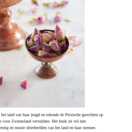
 het land van haar jeugd en tekende de Perzische gerechten op
n voor Zwitserland verruilden. Het boek zit vol met
n zestig en mooie sfeerbeelden van het land en haar mensen.