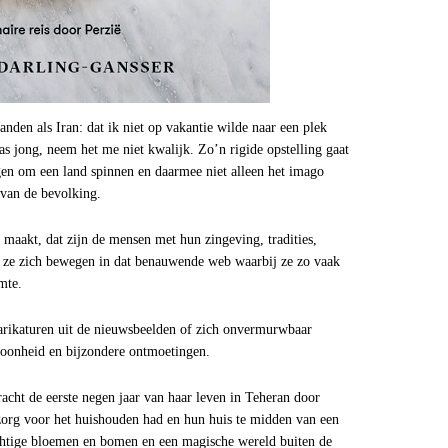
anden als Iran: dat ik niet op vakantie wilde naar een plek
s jong, neem het me niet kwalijk. Zo’n rigide opstelling gaat
ngen om een land spinnen en daarmee niet alleen het imago
 van de bevolking.
r maakt, dat zijn de mensen met hun zingeving, tradities,
 ze zich bewegen in dat benauwende web waarbij ze zo vaak
mte.
 karikaturen uit de nieuwsbeelden of zich onvermurwbaar
choonheid en bijzondere ontmoetingen.
acht de eerste negen jaar van haar leven in Teheran door
zorg voor het huishouden had en hun huis te midden van een
htige bloemen en bomen en een magische wereld buiten de