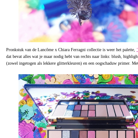
Pronkstuk van de Lancôme x Chiara Ferragni collectie is weer het palette,
dat bevat alles wat je maar nodig hebt van rechts naar links: blush, highlig
(zowel ingetogen als lekkere glitterkleuren) en een oogschaduw primer. Met