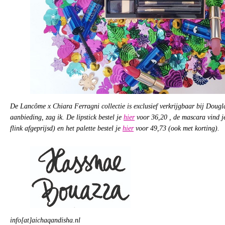
De Lancôme x Chiara Ferragni collectie is exclusief verkrijgbaar bij Dougla
aanbieding, zag ik. De lipstick bestel je
hier
voor 36,20 , de mascara vind 
flink afgeprijsd) en het palette bestel je
hier
voor 49,73 (ook met korting).
info[at]aichaqandisha.nl