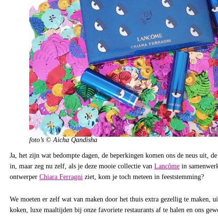
foto’s © Aicha Qandisha
Ja, het zijn wat bedompte dagen, de beperkingen komen ons de neus uit, de 
in, maar zeg nu zelf, als je deze mooie collectie van
Lancôme
in samenwerki
ontwerper
Chiara Ferragni
ziet, kom je toch meteen in feeststemming?
We moeten er zelf wat van maken door het thuis extra gezellig te maken, ui
koken, luxe maaltijden bij onze favoriete restaurants af te halen en ons ge