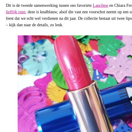
Dit is de tweede samenwerking tussen ons favoriete
Lancôme
en Chiara Fer
lieflijk roze
, deze is knalblauw, alsof die vast een voorschot neemt op een ui
feest dat we echt wel verdienen na dit jaar. De collectie bestaat uit twee lip
– kijk dan naar de details, zo leuk.