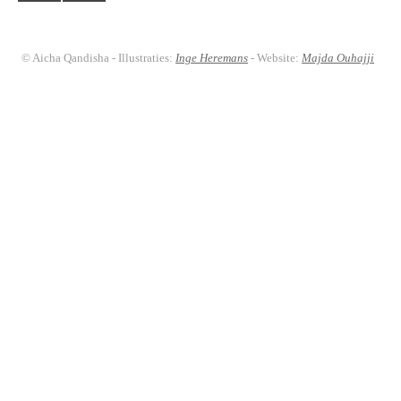
© Aicha Qandisha - Illustraties:
Inge Heremans
- Website:
Majda Ouhajji