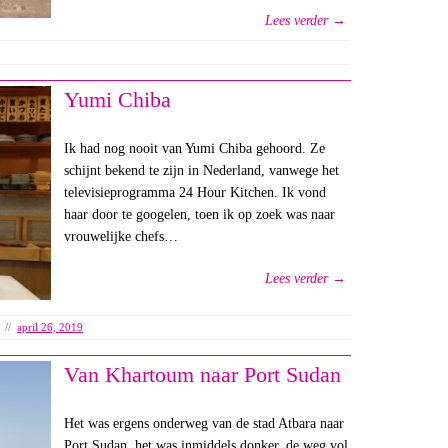
Lees verder →
Yumi Chiba
Ik had nog nooit van Yumi Chiba gehoord. Ze
schijnt bekend te zijn in Nederland, vanwege het
televisieprogramma 24 Hour Kitchen. Ik vond
haar door te googelen, toen ik op zoek was naar
vrouwelijke chefs…
Lees verder →
//
april 26, 2019
Van Khartoum naar Port Sudan
Het was ergens onderweg van de stad Atbara naar
Port Sudan, het was inmiddels donker, de weg vol