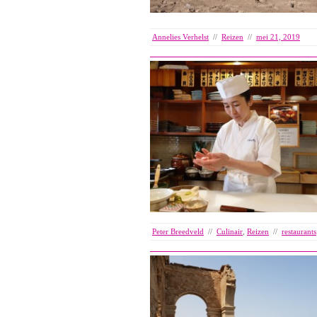
Annelies Verhelst
//
Reizen
//
mei 21, 2019
Peter Breedveld
//
Culinair
,
Reizen
//
restaurants