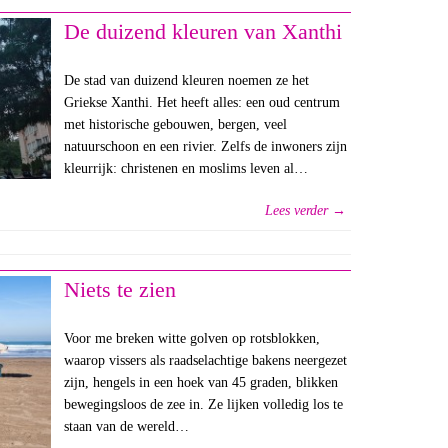
De duizend kleuren van Xanthi
De stad van duizend kleuren noemen ze het
Griekse Xanthi. Het heeft alles: een oud centrum
met historische gebouwen, bergen, veel
natuurschoon en een rivier. Zelfs de inwoners zijn
kleurrijk: christenen en moslims leven al…
Lees verder →
Niets te zien
Voor me breken witte golven op rotsblokken,
waarop vissers als raadselachtige bakens neergezet
zijn, hengels in een hoek van 45 graden, blikken
bewegingsloos de zee in. Ze lijken volledig los te
staan van de wereld…