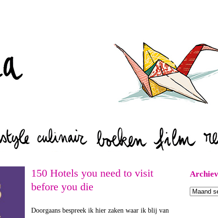
Zoeken
150 Hotels you need to visit
Archie
before you die
Archieven
Doorgaans bespreek ik hier zaken waar ik blij van