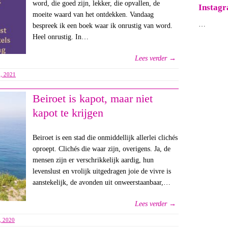
word, die goed zijn, lekker, die opvallen, de
Instag
moeite waard van het ontdekken. Vandaag
…
bespreek ik een boek waar ik onrustig van word.
Heel onrustig. In…
Lees verder →
2, 2021
Beiroet is kapot, maar niet
kapot te krijgen
Beiroet is een stad die onmiddellijk allerlei clichés
oproept. Clichés die waar zijn, overigens. Ja, de
mensen zijn er verschrikkelijk aardig, hun
levenslust en vrolijk uitgedragen joie de vivre is
aanstekelijk, de avonden uit onweerstaanbaar,…
Lees verder →
, 2020