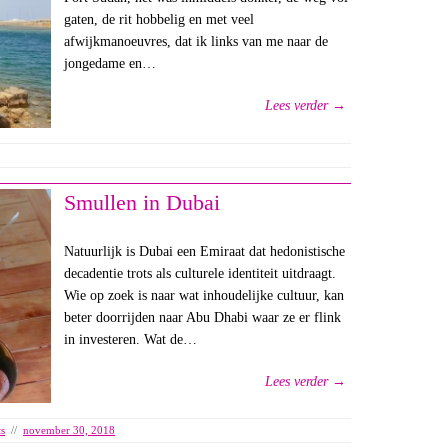
gaten, de rit hobbelig en met veel
afwijkmanoeuvres, dat ik links van me naar de
jongedame en…
Lees verder →
Smullen in Dubai
Natuurlijk is Dubai een Emiraat dat hedonistische
decadentie trots als culturele identiteit uitdraagt.
Wie op zoek is naar wat inhoudelijke cultuur, kan
beter doorrijden naar Abu Dhabi waar ze er flink
in investeren. Wat de…
Lees verder →
ts
//
november 30, 2018