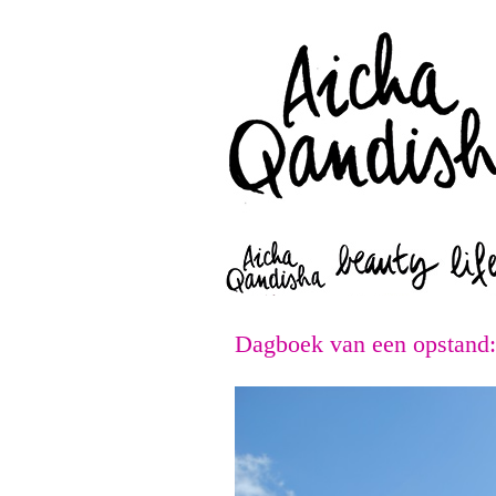
Dagboek van een opstand: 