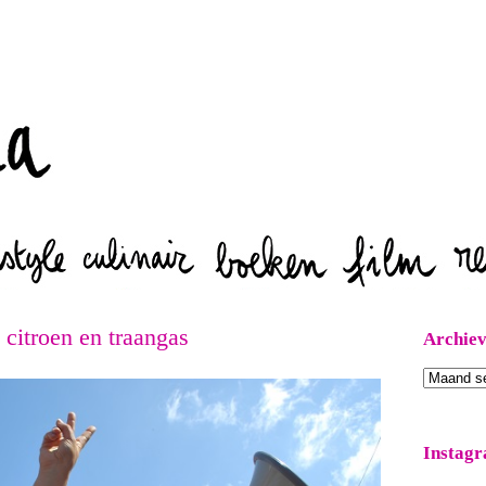
Zoeken
citroen en traangas
Archie
Archieven
Instag