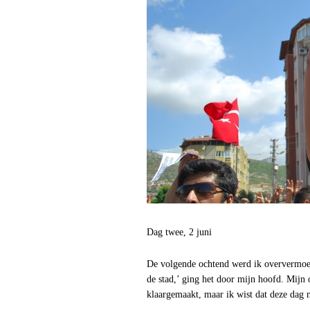
Dag twee, 2 juni
De volgende ochtend werd ik oververmoei
de stad,’ ging het door mijn hoofd. Mijn
klaargemaakt, maar ik wist dat deze dag n