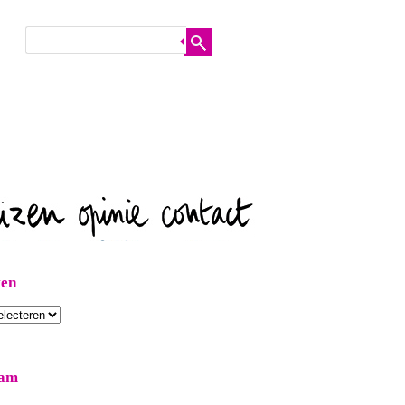
ven
ram