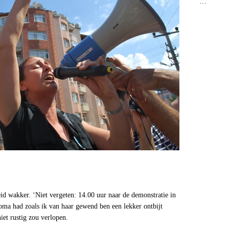
…
d wakker. ‘Niet vergeten: 14.00 uur naar de demonstratie in
 oma had zoals ik van haar gewend ben een lekker ontbijt
iet rustig zou verlopen.