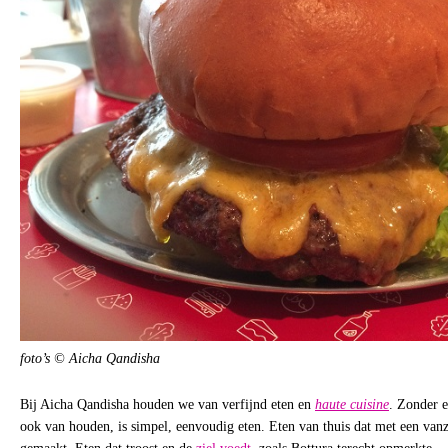
foto’s © Aicha Qandisha
Bij Aicha Qandisha houden we van verfijnd eten en
haute cuisine
. Zonder e
ook van houden, is simpel, eenvoudig eten. Eten van thuis dat met een van