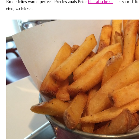
En de frites waren perfect. Precies zoals Peter
hier al schreef
: het soort fri
eten, zo lekker.