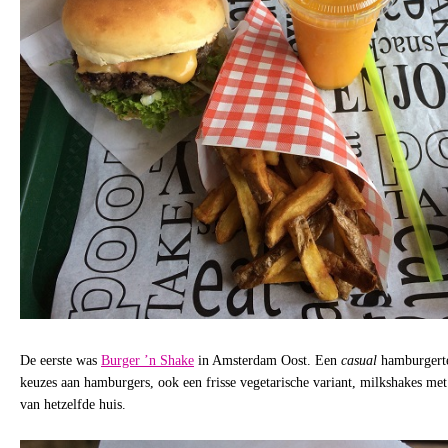
De eerste was
Burger ’n Shake
in Amsterdam Oost. Een
casual
hamburgerte
keuzes aan hamburgers, ook een frisse vegetarische variant, milkshakes met
van hetzelfde huis.