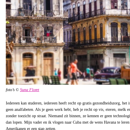
foto’s ©
Suna Floret
Iedereen kan studeren, iedereen heeft recht op gratis gezondheidszorg, het is
geen analfabeten. Als je geen werk hebt, heb je recht op vis, eieren, melk 
zonder toezicht op straat. Niemand zit binnen, ze kennen er geen technologi
dan lopen. Mijn vader en ik vlogen naar Cuba met de wens Havana te leren
Amerikanen er een stap zetten.