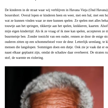
De kinderen in de straat waar wij verblijven in Havana Vieja (Oud Havana
boxershort. Overal lopen er kinderen heen en weer, met een bal, met een hoe
wat ze kunnen vinden waar ze mee kunnen spelen. Ze spelen met alles behal
touwtje aan het springen, tikkertje aan het spelen, knikkeren, kaarten. Also
mijn eigen kindertijd. Als ik ze vraag of ik mee kan spelen, accepteren ze m
buurmeisje ben. Zonder toezicht van een ouder, rennen ze door de enige str
ouderen zitten op een schommelstoel voor de deur. Letterlijk urenlang, te k
mensen die langslopen. Sommigen doen een dutje. Ook zie je vaak dat er 
naast elkaar geplaatst zijn, omdat de schaduw daar overheerst. De straten r
stof, de warmte en riolering.