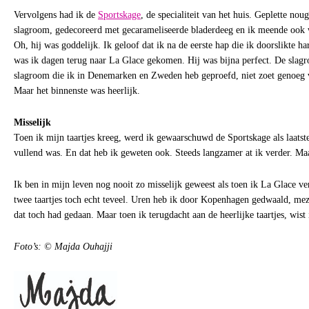
Vervolgens had ik de
Sportskage
, de specialiteit van het huis. Geplette nou
slagroom, gedecoreerd met gecarameliseerde bladerdeeg en ik meende ook 
Oh, hij was goddelijk. Ik geloof dat ik na de eerste hap die ik doorslikte 
was ik dagen terug naar La Glace gekomen. Hij was bijna perfect. De slagr
slagroom die ik in Denemarken en Zweden heb geproefd, niet zoet genoeg 
Maar het binnenste was heerlijk.
Misselijk
Toen ik mijn taartjes kreeg, werd ik gewaarschuwd de Sportskage als laatste
vullend was. En dat heb ik geweten ook. Steeds langzamer at ik verder. Ma
Ik ben in mijn leven nog nooit zo misselijk geweest als toen ik La Glace ver
twee taartjes toch echt teveel. Uren heb ik door Kopenhagen gedwaald, me
dat toch had gedaan. Maar toen ik terugdacht aan de heerlijke taartjes, wist
Foto’s: © Majda Ouhajji