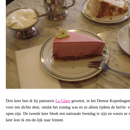
Drie keer ben ik bij patisserie
La Glace
geweest, in het Deense Kopenhagen.
voor een dichte deur, omdat het zondag was en ze alleen tijdens de herfst
open zijn. De tweede keer bleek een nationale feestdag te zijn en waren ze
keer kon ik ein-de-lijk naar binnen.