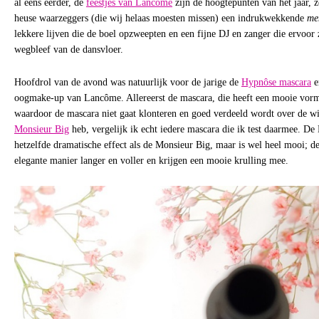
al eens eerder, de
feestjes van Lancôme
zijn de hoogtepunten van het jaar, z
heuse waarzeggers (die wij helaas moesten missen) een indrukwekkende
men
lekkere lijven die de boel opzweepten en een fijne DJ en zanger die ervoo
wegbleef van de dansvloer.
Hoofdrol van de avond was natuurlijk voor de jarige de
Hypnôse mascara
e
oogmake-up van Lancôme. Allereerst de mascara, die heeft een mooie vormg
waardoor de mascara niet gaat klonteren en goed verdeeld wordt over de w
Monsieur Big
heb, vergelijk ik echt iedere mascara die ik test daarmee. De
hetzelfde dramatische effect als de Monsieur Big, maar is wel heel mooi; 
elegante manier langer en voller en krijgen een mooie krulling mee.