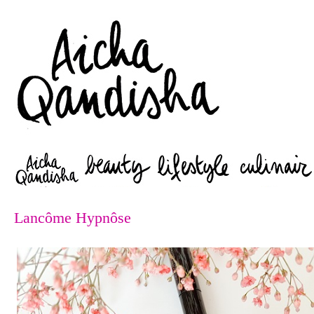
Zoeken
Lancôme Hypnôse