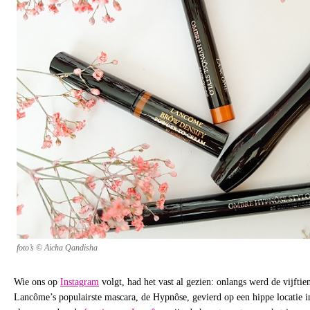
foto’s © Aicha Qandisha
Wie ons op
Instagram
volgt, had het vast al gezien: onlangs werd de vijfti
Lancôme’s populairste mascara, de Hypnôse, gevierd op een hippe locatie i