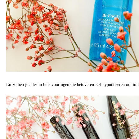
En zo heb je alles in huis voor ogen die betoveren. Of hypnôtiseren om in L