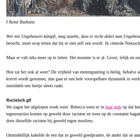
I Ketut Budiana
Wer mit Ungeheuern kämpft, mag zusehn, dass er nicht dabei zum Ungeheue
bevecht, moet erop letten dat hij er niet zelf een wordt. Ik citeerde Nietzsc
Maar er valt niks meer op te letten. Het monster is er al. Groot, lelijk en 
Hoe zat het ook al weer? De vrijheid van meningsuiting is heilig, behalve a
korrel wordt genomen, dan gaat er een hele voorspelbare dynamiek in werk
inmiddels een beetje sleets raakt.
Racistisch gif
We zagen het afgelopen week weer: Rebecca wees er in
haar stuk
op dat het 
tegenreacties komen op geweld door racisten en wees op de constante bagate
door diezelfde racisten bij geweld tegen moslims.
Onmiddellijk kakelde de een dat ze geweld goedpraatte, de ander dat ze aan