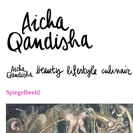
Zoeken
Spiegelbeeld