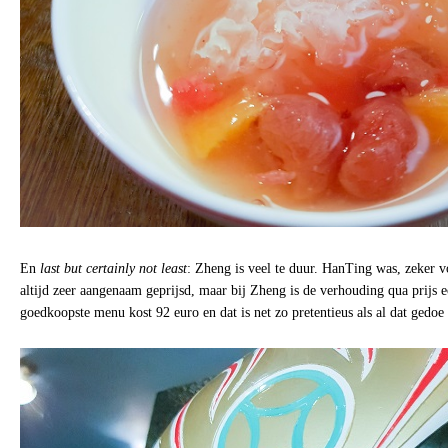
En
last but certainly not least
: Zheng is veel te duur. HanTing was, zeker vo
altijd zeer aangenaam geprijsd, maar bij Zheng is de verhouding qua prijs e
goedkoopste menu kost 92 euro en dat is net zo pretentieus als al dat gedoe