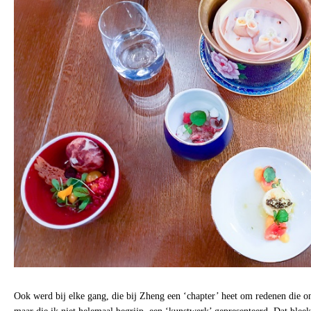
Ook werd bij elke gang, die bij Zheng een ‘chapter’ heet om redenen die o