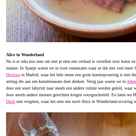
Alice in Wonderland
Nu is er niks mis mee om met je eten een verhaal te vertellen over kunst en 
manier. In Spanje waren we in twee restaurants waar ze dat met veel meer f
Diverxo
in Madrid, waar het hele menu een grote kunstopvoering is met thea
setting die aan een kunstmuseum doet denken. Vorig jaar waren we in
Alber
door een soort labyrint naar steeds een andere ruimte werden geleid, waar w
door steeds andere mensen gerechten kregen voorgeschoteld. En laten we 
Duck
niet vergeten, waar het eten een soort Alice in Wonderland-ervaring 