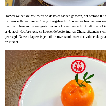
Hoewel we het kleinste menu op de kaart hadden gekozen, dat bestond uit z
toch een volle vier uur in Zheng doorgebracht. Zouden we hier nog een kee
niet over piekeren om een groter menu te kiezen, van acht of zelfs tien of 
er de nacht doorbrengen, en hoewel de bediening van Zheng bijzonder sympa
gevraagd. Na zes chapters is je buik trouwens ook meer dan voldoende gevu
op kunnen.