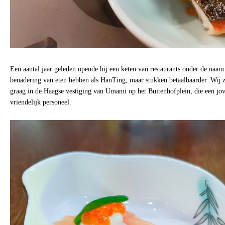
Een aantal jaar geleden opende hij een keten van restaurants onder de naa
benadering van eten hebben als HanTing, maar stukken betaalbaarder. Wij 
graag in de Haagse vestiging van Umami op het Buitenhofplein, die een jovi
vriendelijk personeel.