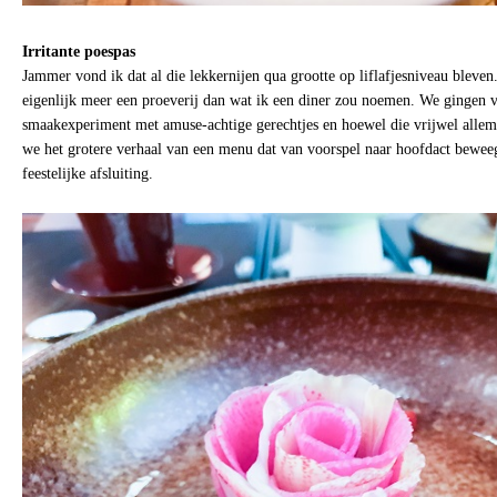
Irritante poespas
Jammer vond ik dat al die lekkernijen qua grootte op liflafjesniveau bleve
eigenlijk meer een proeverij dan wat ik een diner zou noemen. We gingen
smaakexperiment met amuse-achtige gerechtjes en hoewel die vrijwel allem
we het grotere verhaal van een menu dat van voorspel naar hoofdact beweegt
feestelijke afsluiting.