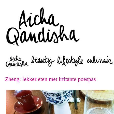
Zoeken
Zheng: lekker eten met irritante poespas