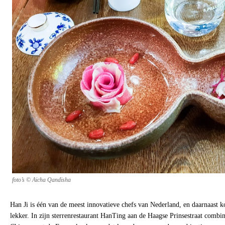
foto’s © Aicha Qandisha
Han Ji is één van de meest innovatieve chefs van Nederland, en daarnaast 
lekker. In zijn sterrenrestaurant HanTing aan de Haagse Prinsestraat combin