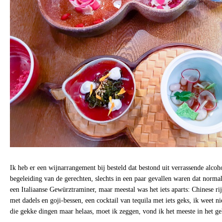
Ik heb er een wijnarrangement bij besteld dat bestond uit verrassende alcoh
begeleiding van de gerechten, slechts in een paar gevallen waren dat normal
een Italiaanse Gewürztraminer, maar meestal was het iets aparts: Chinese ri
met dadels en goji-bessen, een cocktail van tequila met iets geks, ik weet n
die gekke dingen maar helaas, moet ik zeggen, vond ik het meeste in het geh