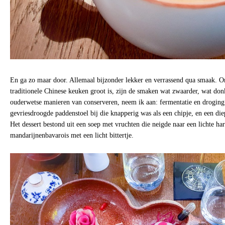
En ga zo maar door. Allemaal bijzonder lekker en verrassend qua smaak. O
traditionele Chinese keuken groot is, zijn de smaken wat zwaarder, wat do
ouderwetse manieren van conserveren, neem ik aan: fermentatie en droging.
gevriesdroogde paddenstoel bij die knapperig was als een chipje, en een di
Het dessert bestond uit een soep met vruchten die neigde naar een lichte har
mandarijnenbavarois met een licht bittertje.