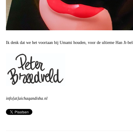
Ik denk dat we het voortaan bij Umami houden, voor de ultieme Han Ji-bel
info[at]aichaqandisha.nl