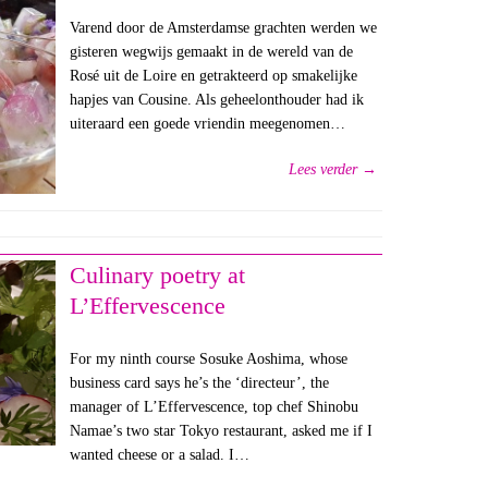
Varend door de Amsterdamse grachten werden we
gisteren wegwijs gemaakt in de wereld van de
Rosé uit de Loire en getrakteerd op smakelijke
hapjes van Cousine. Als geheelonthouder had ik
uiteraard een goede vriendin meegenomen…
Lees verder →
Culinary poetry at
L’Effervescence
For my ninth course Sosuke Aoshima, whose
business card says he’s the ‘directeur’, the
manager of L’Effervescence, top chef Shinobu
Namae’s two star Tokyo restaurant, asked me if I
wanted cheese or a salad. I…