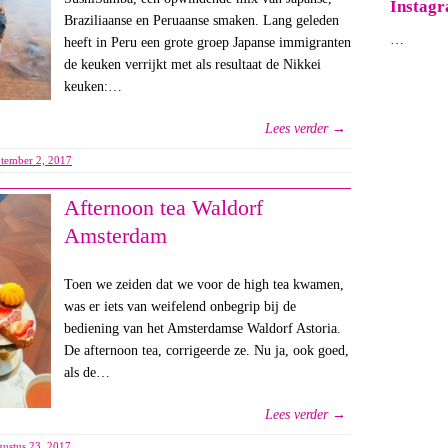
Instag
Braziliaanse en Peruaanse smaken. Lang geleden
…
heeft in Peru een grote groep Japanse immigranten
de keuken verrijkt met als resultaat de Nikkei
keuken:…
Lees verder →
ptember 2, 2017
Afternoon tea Waldorf
Amsterdam
Toen we zeiden dat we voor de high tea kwamen,
was er iets van weifelend onbegrip bij de
bediening van het Amsterdamse Waldorf Astoria.
De afternoon tea, corrigeerde ze. Nu ja, ook goed,
als de…
Lees verder →
gustus 23, 2017