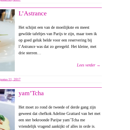
L’Astrance
Het schijnt een van de moeilijkste en meest
gewilde tafeltjes van Parijs te zijn, maar toen ik
op goed geluk belde voor een reservering bij
l’Astrance was dat zo geregeld. Het kleine, met
drie sterren…
Lees verder →
gustus 11, 2017
yam’Tcha
Het moet zo rond de tweede of derde gang zijn
geweest dat chefkok Adeline Grattard van het met
een ster bekroonde Parijse yam’Tcha me
vriendelijk vragend aankijkt of alles in orde is.