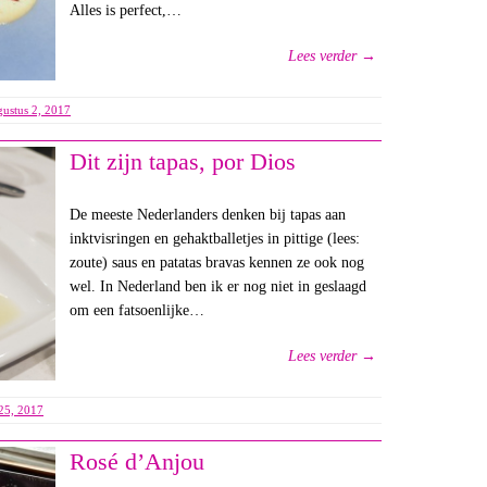
Alles is perfect,…
Lees verder →
gustus 2, 2017
Dit zijn tapas, por Dios
De meeste Nederlanders denken bij tapas aan
inktvisringen en gehaktballetjes in pittige (lees:
zoute) saus en patatas bravas kennen ze ook nog
wel. In Nederland ben ik er nog niet in geslaagd
om een fatsoenlijke…
Lees verder →
 25, 2017
Rosé d’Anjou