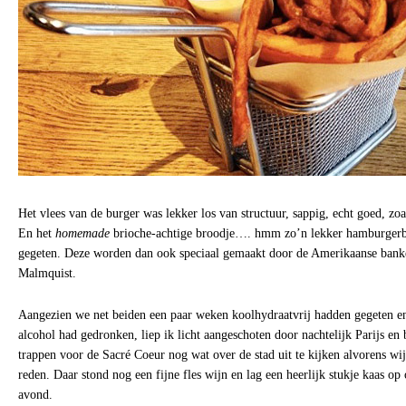
Het vlees van de burger was lekker los van structuur, sappig, echt goed, zoal
En het
homemade
brioche-achtige broodje…. hmm zo’n lekker hamburgerbr
gegeten. Deze worden dan ook speciaal gemaakt door de Amerikaanse bank
Malmquist.
Aangezien we net beiden een paar weken koolhydraatvrij hadden gegeten e
alcohol had gedronken, liep ik licht aangeschoten door nachtelijk Parijs en
trappen voor de Sacré Coeur nog wat over de stad uit te kijken alvorens wi
reden. Daar stond nog een fijne fles wijn en lag een heerlijk stukje kaas op
avond.