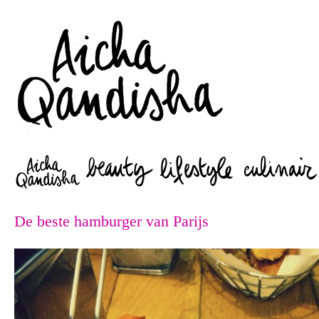
Zoeken
De beste hamburger van Parijs