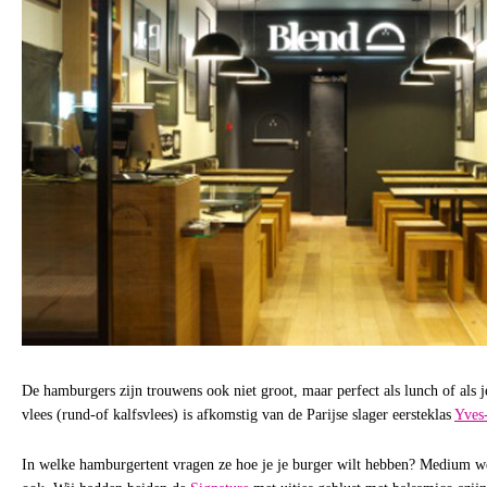
De hamburgers zijn trouwens ook niet groot, maar perfect als lunch of als j
vlees (rund-of kalfsvlees) is afkomstig van de Parijse slager eersteklas
Yves
In welke hamburgertent vragen ze hoe je je burger wilt hebben? Medium w