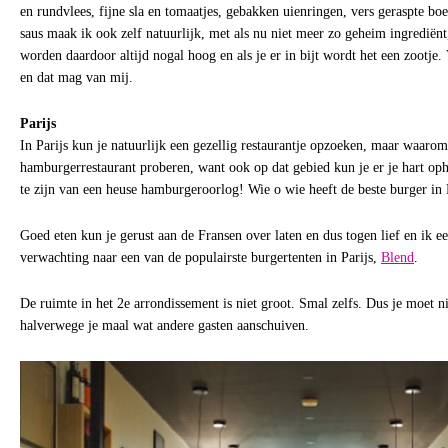
en rundvlees, fijne sla en tomaatjes, gebakken uienringen, vers geraspte b
saus maak ik ook zelf natuurlijk, met als nu niet meer zo geheim ingrediën
worden daardoor altijd nogal hoog en als je er in bijt wordt het een zootje.
en dat mag van mij.
Parijs
In Parijs kun je natuurlijk een gezellig restaurantje opzoeken, maar waarom
hamburgerrestaurant proberen, want ook op dat gebied kun je er je hart opha
te zijn van een heuse hamburgeroorlog! Wie o wie heeft de beste burger in 
Goed eten kun je gerust aan de Fransen over laten en dus togen lief en ik 
verwachting naar een van de populairste burgertenten in Parijs,
Blend
.
De ruimte in het 2e arrondissement is niet groot. Smal zelfs. Dus je moet ni
halverwege je maal wat andere gasten aanschuiven.