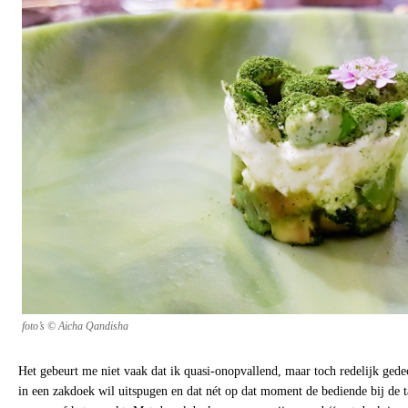
foto’s © Aicha Qandisha
Het gebeurt me niet vaak dat ik quasi-onopvallend, maar toch redelijk gede
in een zakdoek wil uitspugen en dat nét op dat moment de bediende bij de 