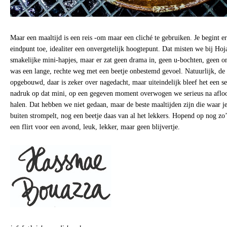
Maar een maaltijd is een reis -om maar een cliché te gebruiken. Je begint e
eindpunt toe, idealiter een onvergetelijk hoogtepunt. Dat misten we bij Hoj
smakelijke mini-hapjes, maar er zat geen drama in, geen u-bochten, geen 
was een lange, rechte weg met een beetje onbestemd gevoel. Natuurlijk, d
opgebouwd, daar is zeker over nagedacht, maar uiteindelijk bleef het een s
nadruk op dat mini, op een gegeven moment overwogen we serieus na aflo
halen. Dat hebben we niet gedaan, maar de beste maaltijden zijn die waar j
buiten strompelt, nog een beetje daas van al het lekkers. Hopend op nog zo
een flirt voor een avond, leuk, lekker, maar geen blijvertje.