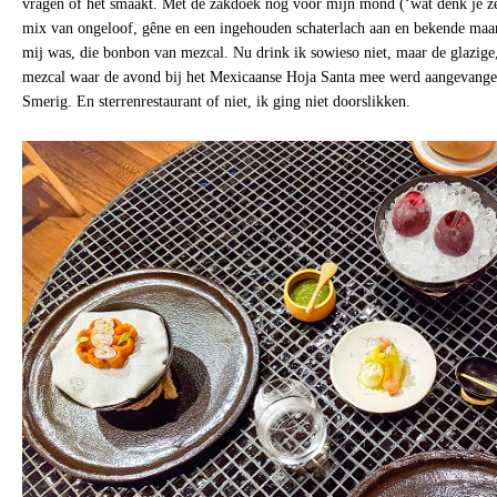
vragen of het smaakt. Met de zakdoek nog voor mijn mond (‘wat denk je ze
mix van ongeloof, gêne en een ingehouden schaterlach aan en bekende maar 
mij was, die bonbon van mezcal. Nu drink ik sowieso niet, maar de glazige
mezcal waar de avond bij het Mexicaanse Hoja Santa mee werd aangevange
Smerig. En sterrenrestaurant of niet, ik ging niet doorslikken.