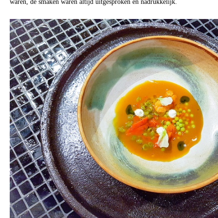
waren, de smaken waren altijd uitgesproken en nadrukkelijk.