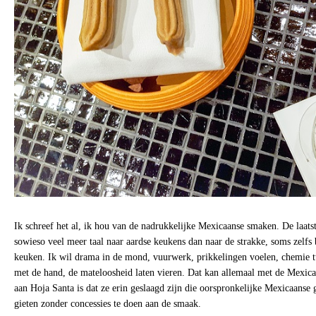
Ik schreef het al, ik hou van de nadrukkelijke Mexicaanse smaken. De laatst
sowieso veel meer taal naar aardse keukens dan naar de strakke, soms zelfs b
keuken. Ik wil drama in de mond, vuurwerk, prikkelingen voelen, chemie tu
met de hand, de mateloosheid laten vieren. Dat kan allemaal met de Mexic
aan Hoja Santa is dat ze erin geslaagd zijn die oorspronkelijke Mexicaanse
gieten zonder concessies te doen aan de smaak.