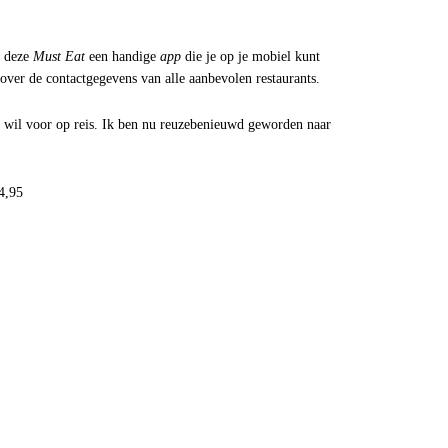
ij deze
Must Eat
een handige
app
die je op je mobiel kunt
over de contactgegevens van alle aanbevolen restaurants.
 wil voor op reis. Ik ben nu reuzebenieuwd geworden naar
24,95