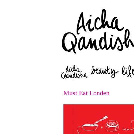
Must Eat Londen