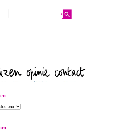
ven
ram