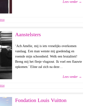
Lees verder →
2014
Aanstelsters
‘Ach Amélie, mij is iets vreselijks overkomen
vandaag. Een man wenste mij goedendag en
roemde mijn schoonheid. Welk een brutaliteit!
Breng mij het flesje vlugzout. Ik voel een flauwte
opkomen.’ Eline zal zich na deze…
Lees verder →
2014
Fondation Louis Vuitton