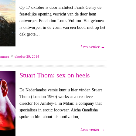
Op 17 oktober is door architect Frank Gehry de
feestelijke opening verricht van de door hem
ontworpen Fondation Louis Vuitton. Het gebouw
is ontworpen in de vorm van een boot, met op het
dak grote…
Lees verder →
,
musea
//
oktober 29, 2014
Stuart Thom: sex on heels
De Nederlandse versie kunt u hier vinden Stuart
Thom (London 1960) works as a creatieve
director for Ainsley-T in Milan; a company that
specialises in erotic footwear. Aicha Qandisha
spoke to him about his motivation,…
Lees verder →