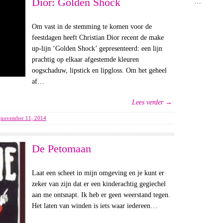
Dior: Golden Shock
…
Om vast in de stemming te komen voor de
feestdagen heeft Christian Dior recent de make
up-lijn ‘Golden Shock’ gepresenteerd: een lijn
prachtig op elkaar afgestemde kleuren
oogschaduw, lipstick en lipgloss. Om het geheel
af…
Lees verder →
november 11, 2014
De Petomaan
Laat een scheet in mijn omgeving en je kunt er
zeker van zijn dat er een kinderachtig gegiechel
aan me ontsnapt. Ik heb er geen weerstand tegen.
Het laten van winden is iets waar iedereen…