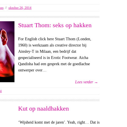
oes
//
oktober 26, 2014
Stuart Thom: seks op hakken
For English click here Stuart Thom (Londen,
1960) is werkzaam als creative director bij
Ainsley-T in Milaan, een bedrijf dat
gespecialiseerd is in Erotic Footwear. Aicha
Qandisha had een gesprek met de goedlachse
ontwerper over…
Lees verder →
14
Kut op naaldhakken
‘Wijsheid komt met de jaren’. Yeah, right… Dat is