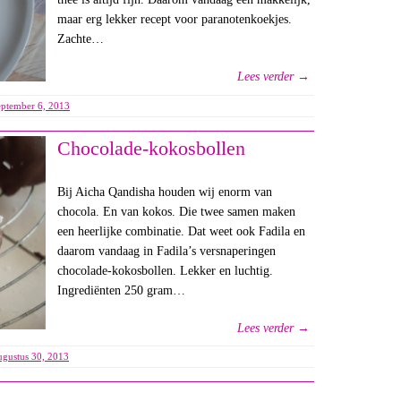
maar erg lekker recept voor paranotenkoekjes.
Zachte…
Lees verder →
eptember 6, 2013
Chocolade-kokosbollen
Bij Aicha Qandisha houden wij enorm van
chocola. En van kokos. Die twee samen maken
een heerlijke combinatie. Dat weet ook Fadila en
daarom vandaag in Fadila’s versnaperingen
chocolade-kokosbollen. Lekker en luchtig.
Ingrediënten 250 gram…
Lees verder →
ugustus 30, 2013