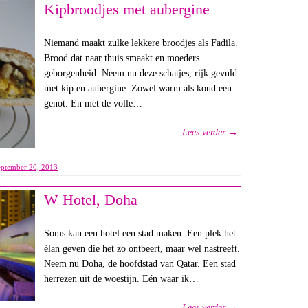
Kipbroodjes met aubergine
Niemand maakt zulke lekkere broodjes als Fadila.
Brood dat naar thuis smaakt en moeders
geborgenheid. Neem nu deze schatjes, rijk gevuld
met kip en aubergine. Zowel warm als koud een
genot. En met de volle…
Lees verder →
eptember 20, 2013
W Hotel, Doha
Soms kan een hotel een stad maken. Een plek het
élan geven die het zo ontbeert, maar wel nastreeft.
Neem nu Doha, de hoofdstad van Qatar. Een stad
herrezen uit de woestijn. Eén waar ik…
Lees verder →