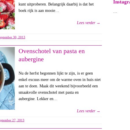
Instag
kunt uitproberen. Belangrijk daarbij is dat het
boek rijk is aan mooie…
…
Lees verder →
september 30, 2013
Ovenschotel van pasta en
aubergine
Nu de herfst begonnen lijkt te zijn, is er geen
enkel excuus meer om de warme oven in huis niet
aan te doen. Maak dit weekend bijvoorbeeld een
smaakvolle ovenschotel met pasta en
aubergine. Lekker en…
Lees verder →
eptember 27, 2013