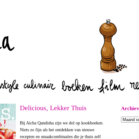
Zoeken
Delicious, Lekker Thuis
Archie
Archieven
Bij Aicha Qandisha zijn we dol op kookboeken.
Niets zo fijn als het ontdekken van nieuwe
recepten en smaakcombinaties die je thuis zelf