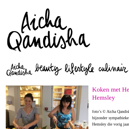
Zoeken
Koken met H
Hemsley
foto’s © Aicha Qandis
bijzonder sympathieke
Hemsley die vorig jaa